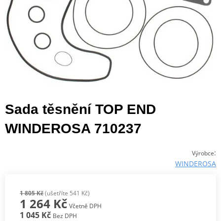
Sada těsnění TOP END
WINDEROSA 710237
:
Výrobce
WINDEROSA
1 805 Kč
(ušetříte 541 Kč)
1 264 Kč
Včetně DPH
1 045 Kč
Bez DPH