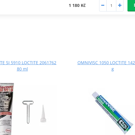
1 180 Kč
TE SI 5910 LOCTITE 2061762
OMNIVISC 1050 LOCTITE 142
80 ml
g