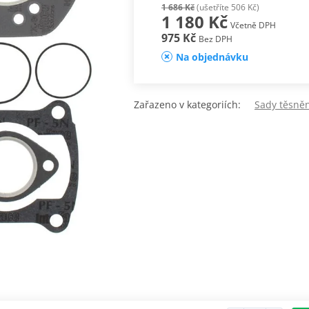
1 686 Kč
(ušetříte 506 Kč)
1 180 Kč
Včetně DPH
975 Kč
Bez DPH
Na objednávku
Zařazeno v kategoriích:
Sady těsně