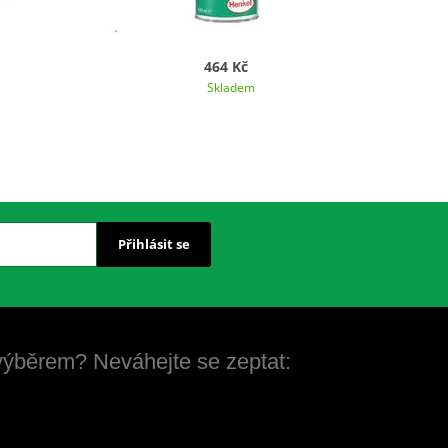
464 Kč
Skladem
Přihlásit se
 výběrem? Neváhejte se zeptat: