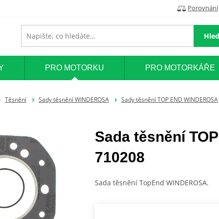
Porovnání
Hled
Y
PRO MOTORKU
PRO MOTORKÁŘE
Těsnění
Sady těsnění WINDEROSA
Sady těsnění TOP END WINDEROSA
Sada těsnění T
710208
Sada těsnění TopEnd WINDEROSA.