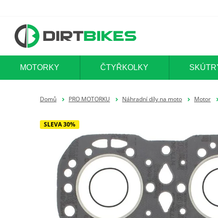
MOTORKY
ČTYŘKOLKY
SKÚTR
Domů
PRO MOTORKU
Náhradní díly na moto
Motor
SLEVA 30%