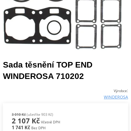
Sada těsnění TOP END
WINDEROSA 710202
:
Výrobce
WINDEROSA
3 010 Kč
(ušetříte 903 Kč)
2 107 Kč
Včetně DPH
1 741 Kč
Bez DPH