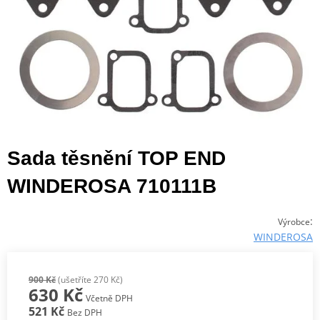
Sada těsnění TOP END
WINDEROSA 710111B
:
Výrobce
WINDEROSA
900 Kč
(ušetříte 270 Kč)
630 Kč
Včetně DPH
521 Kč
Bez DPH