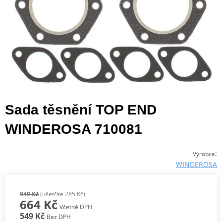
Sada těsnění TOP END
WINDEROSA 710081
:
Výrobce
WINDEROSA
949 Kč
(ušetříte 285 Kč)
664 Kč
Včetně DPH
549 Kč
Bez DPH