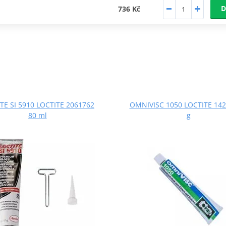
D
736 Kč
TE SI 5910 LOCTITE 2061762
OMNIVISC 1050 LOCTITE 142
80 ml
g