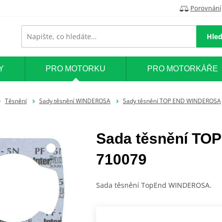
Porovnání
Hled
Y
PRO MOTORKU
PRO MOTORKÁŘE
Těsnění
Sady těsnění WINDEROSA
Sady těsnění TOP END WINDEROSA
Sada těsnění T
710079
Sada těsnění TopEnd WINDEROSA.