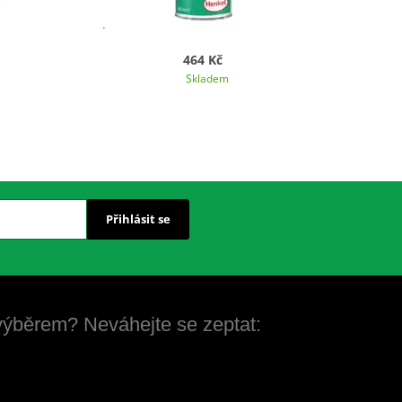
464 Kč
Skladem
Přihlásit se
 výběrem? Neváhejte se zeptat: