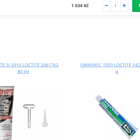
1 034 Kč
TE SI 5910 LOCTITE 2061762
OMNIVISC 1050 LOCTITE 142
80 ml
g