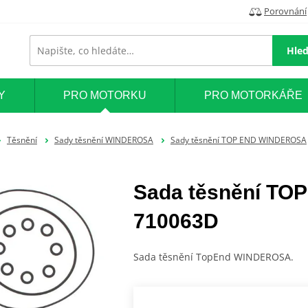
Porovnání
Hled
Y
PRO MOTORKU
PRO MOTORKÁŘE
Těsnění
Sady těsnění WINDEROSA
Sady těsnění TOP END WINDEROSA
Sada těsnění T
710063D
Sada těsnění TopEnd WINDEROSA.