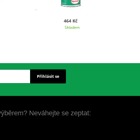
464 Kč
Skladem
Přihlásit se
 výběrem? Neváhejte se zeptat: