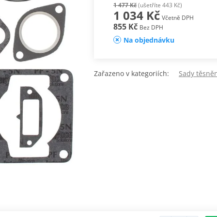
1 477 Kč
(ušetříte 443 Kč)
1 034 Kč
Včetně DPH
855 Kč
Bez DPH
Na objednávku
Zařazeno v kategoriích:
Sady těsně