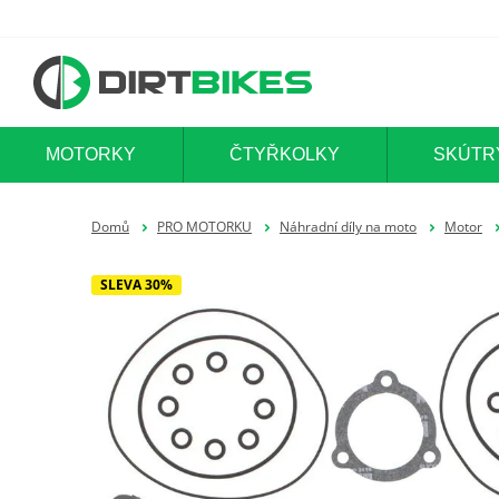
MOTORKY
ČTYŘKOLKY
SKÚTR
Domů
PRO MOTORKU
Náhradní díly na moto
Motor
SLEVA 30%