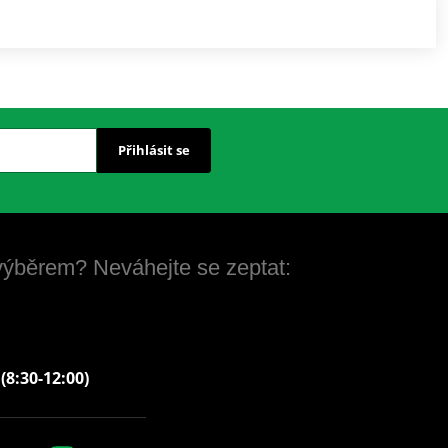
Přihlásit se
 výběrem? Neváhejte se zeptat:
 (8:30-12:00)