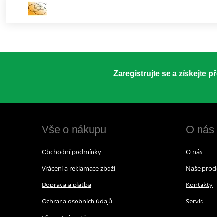
Zaregistrujte se a získejte 
Vše o nákupu
O nás
Obchodní podmínky
O nás
Vrácení a reklamace zboží
Naše prod
Doprava a platba
Kontakty
Ochrana osobních údajů
Servis