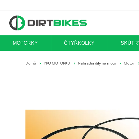
MOTORKY
ČTYŘKOLKY
SKÚTR
Domů
PRO MOTORKU
Náhradní díly na moto
Motor