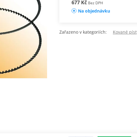
677 Kč
Bez DPH
Na objednávku
Zařazeno v kategoriích:
Kované pís