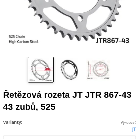
Řetězová rozeta JT JTR 867-43
43 zubů, 525
Varianty:
:
Výrobce
JT