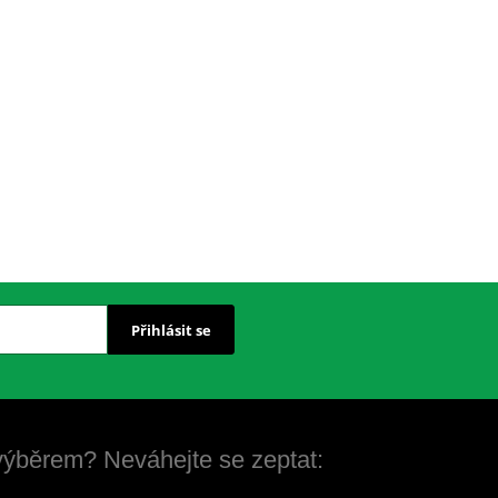
Přihlásit se
 výběrem? Neváhejte se zeptat: