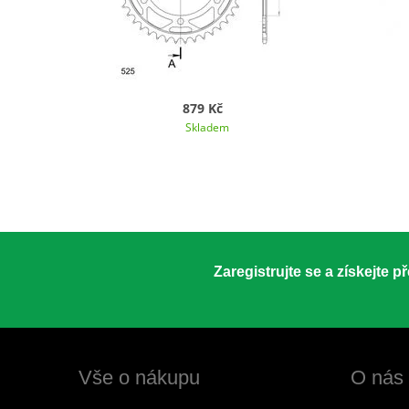
879 Kč
Skladem
Zaregistrujte se a získejte 
Vše o nákupu
O nás