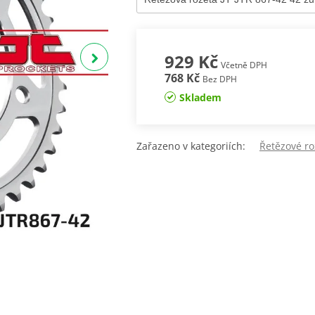
929 Kč
Včetně DPH
768 Kč
Bez DPH
Skladem
Zařazeno v kategoriích:
Řetězové roz