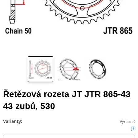
Řetězová rozeta JT JTR 865-43
43 zubů, 530
Varianty:
:
Výrobce
JT