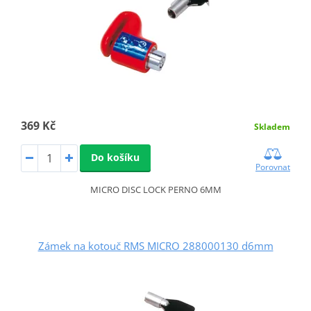
369 Kč
Skladem
Do košíku
Porovnat
MICRO DISC LOCK PERNO 6MM
Zámek na kotouč RMS MICRO 288000130 d6mm