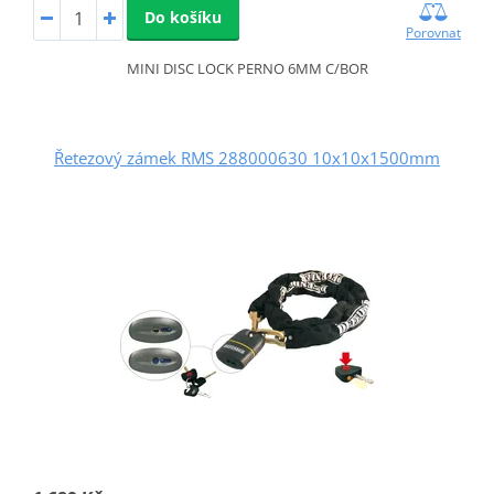
Do košíku
Porovnat
MINI DISC LOCK PERNO 6MM C/BOR
Řetezový zámek RMS 288000630 10x10x1500mm