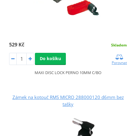
529 Kč
Skladem
Do košíku
Porovnat
MAXI DISC LOCK PERNO 10MM C/BO
Zámek na kotouč RMS MICRO 288000120 d6mm bez
tašky