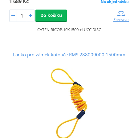
1 689 Kč
Na objednávku
Do košíku
Porovnat
CATEN.RICOP.10X1500 +LUCC.DISC
Lanko pro zámek kotouče RMS 288009000 1500mm