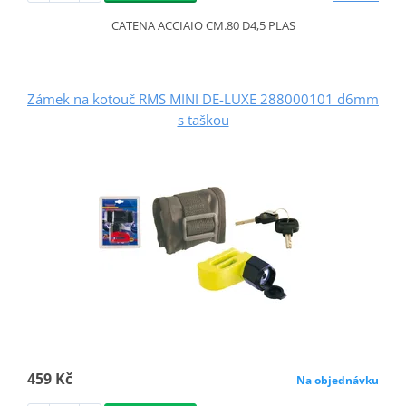
CATENA ACCIAIO CM.80 D4,5 PLAS
Zámek na kotouč RMS MINI DE-LUXE 288000101 d6mm
s taškou
459 Kč
Na objednávku