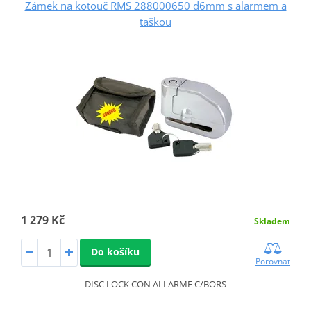
Zámek na kotouč RMS 288000650 d6mm s alarmem a
taškou
1 279 Kč
Skladem
Do košíku
Porovnat
DISC LOCK CON ALLARME C/BORS