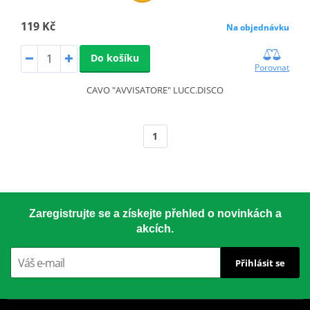
119 Kč
Na objednávku
Do košíku
Porovnat
CAVO "AVVISATORE" LUCC.DISCO
1
Zaregistrujte se a získejte přehled o novinkách a
akcích.
Přihlásit se