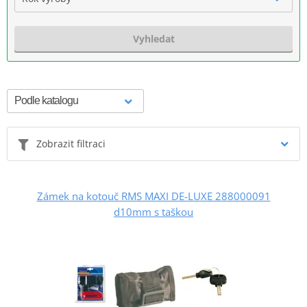
Vyhledat
Zobrazit filtraci
Zámek na kotouč RMS MAXI DE-LUXE 288000091
d10mm s taškou