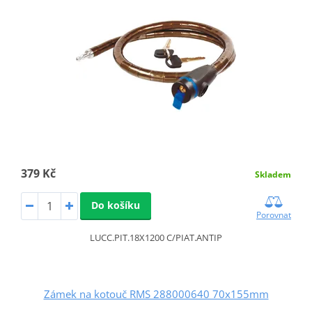
379 Kč
Skladem
Do košíku
Porovnat
LUCC.PIT.18X1200 C/PIAT.ANTIP
Zámek na kotouč RMS 288000640 70x155mm