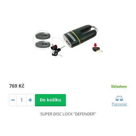
769 Kč
Skladem
Do košíku
Porovnat
SUPER DISC LOCK "DEFENDER"