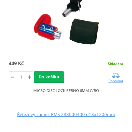
449 Kč
Skladem
Do košíku
Porovnat
MICRO DISC LOCK PERNO 6MM C/BO
Řetezový zámek RMS 288000400 d18x1200mm