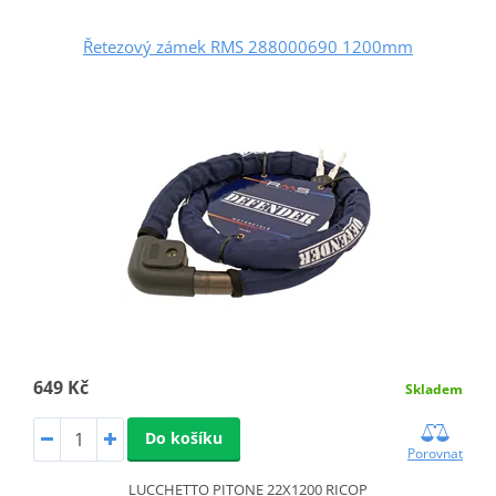
Řetezový zámek RMS 288000690 1200mm
649 Kč
Skladem
Do košíku
Porovnat
LUCCHETTO PITONE 22X1200 RICOP