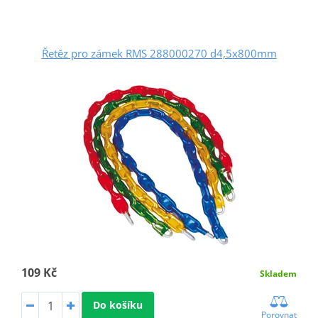
Řetěz pro zámek RMS 288000270 d4,5x800mm
109 Kč
Skladem
Do košíku
Porovnat