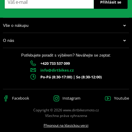
Přihlásit se
Vše o nákupu
O nás
Potřebujete poradit s výběrem? Neváhejte se zeptat:
+420 733 537 099
info@dirtbikes.cz
Po-Pá (8:30-17:00) | So (8:30-12:00)
Facebook
Instagram
Youtube
Copyright © 2026 www.dirtbikesmoto.cz
Všechna práva vyhrazena
Přepnout na klasickou verzi