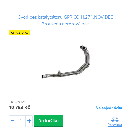
Svod bez katalyzátoru GPR CO.H.271.NOV.DEC
Broušená nerezová ocel
SLEVA 25%
14 378 Kč
10 783 Kč
Na objednávku
Do košíku
Porovnat