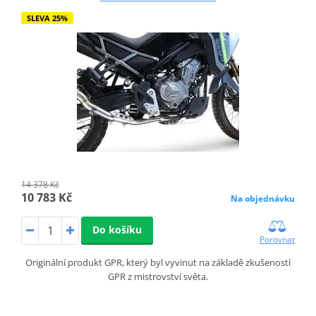
SLEVA 25%
14 378 Kč
10 783 Kč
Na objednávku
Do košíku
Porovnat
Originální produkt GPR, který byl vyvinut na základě zkušeností
GPR z mistrovství světa.