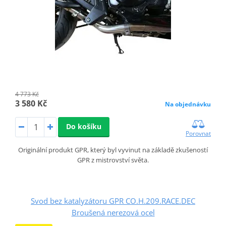
4 773 Kč
3 580 Kč
Na objednávku
Do košíku
Porovnat
Originální produkt GPR, který byl vyvinut na základě zkušeností
GPR z mistrovství světa.
Svod bez katalyzátoru GPR CO.H.209.RACE.DEC
Broušená nerezová ocel