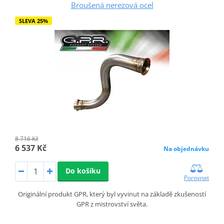
Broušená nerezová ocel
SLEVA 25%
8 716 Kč
6 537 Kč
Na objednávku
Do košíku
Porovnat
Originální produkt GPR, který byl vyvinut na základě zkušeností
GPR z mistrovství světa.