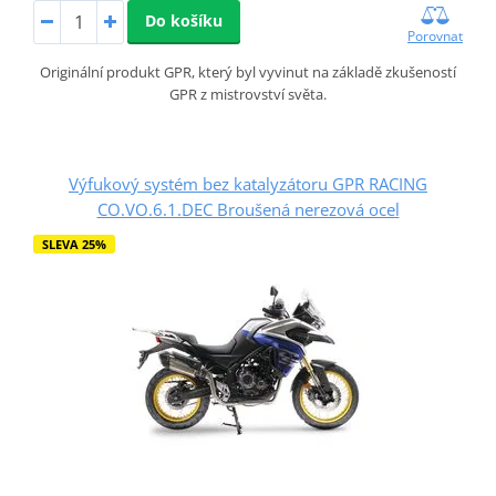
Do košíku
Porovnat
Originální produkt GPR, který byl vyvinut na základě zkušeností
GPR z mistrovství světa.
Výfukový systém bez katalyzátoru GPR RACING
CO.VO.6.1.DEC Broušená nerezová ocel
SLEVA 25%