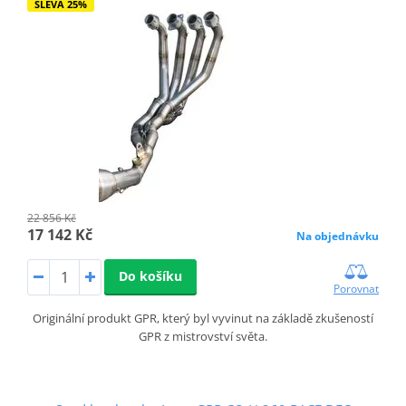
SLEVA 25%
22 856 Kč
17 142 Kč
Na objednávku
Do košíku
Porovnat
Originální produkt GPR, který byl vyvinut na základě zkušeností
GPR z mistrovství světa.