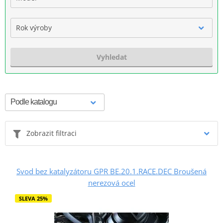
Rok výroby
Vyhledat
Zobrazit filtraci
Svod bez katalyzátoru GPR BE.20.1.RACE.DEC Broušená
nerezová ocel
SLEVA 25%