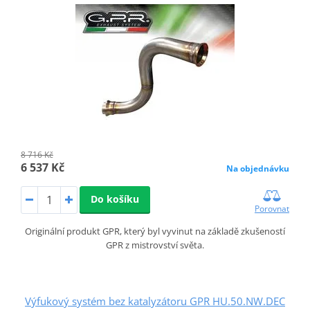
8 716 Kč
6 537 Kč
Na objednávku
Do košíku
Porovnat
Originální produkt GPR, který byl vyvinut na základě zkušeností
GPR z mistrovství světa.
Výfukový systém bez katalyzátoru GPR HU.50.NW.DEC