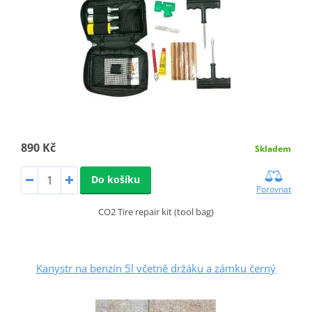
890 Kč
Skladem
Do košíku
Porovnat
CO2 Tire repair kit (tool bag)
Kanystr na benzín 5l včetně držáku a zámku černý