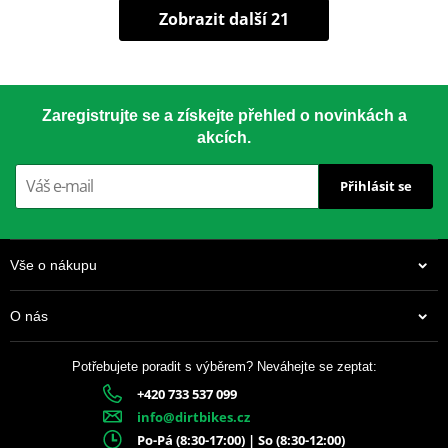
Zobrazit další 21
Zaregistrujte se a získejte přehled o novinkách a
akcích.
Přihlásit se
Vše o nákupu
O nás
Potřebujete poradit s výběrem? Neváhejte se zeptat:
+420 733 537 099
info@dirtbikes.cz
Po-Pá (8:30-17:00) | So (8:30-12:00)