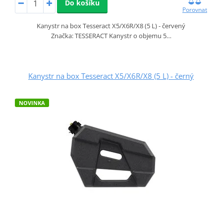
Do košíku
Porovnat
Kanystr na box Tesseract X5/X6R/X8 (5 L) - červený
Značka: TESSERACT Kanystr o objemu 5…
Kanystr na box Tesseract X5/X6R/X8 (5 L) - černý
NOVINKA