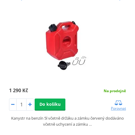
1 290 Kč
Na prodejně
Do košíku
Porovnat
Kanystr na benzín 5l včetně držáku a zámku červený dodáváno
včetně uchycení a zámku …