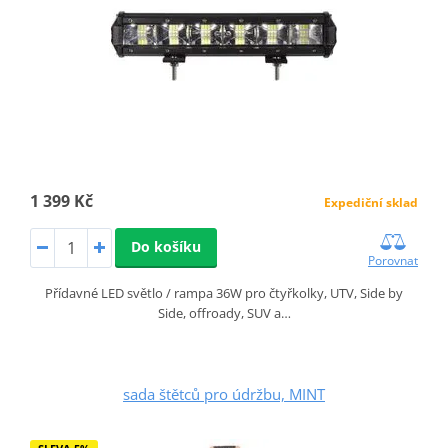
1 399 Kč
Expediční sklad
Do košíku
Porovnat
Přídavné LED světlo / rampa 36W pro čtyřkolky, UTV, Side by
Side, offroady, SUV a…
sada štětců pro údržbu, MINT