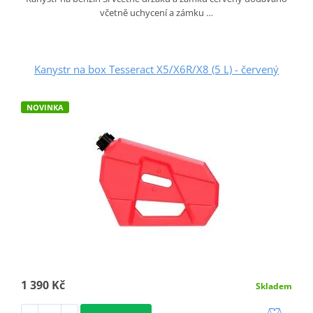
včetně uchycení a zámku …
Kanystr na box Tesseract X5/X6R/X8 (5 L) - červený
NOVINKA
1 390 Kč
Skladem