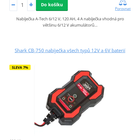
Do košíku
Porovnat
Nabíječka A-Tech 6/12 V, 120 AH, 4 A nabíječka vhodná pro
většinu 6/12 V akumulátorů…
Shark CB-750 nabíječka všech typů 12V a 6V baterií
SLEVA 7%