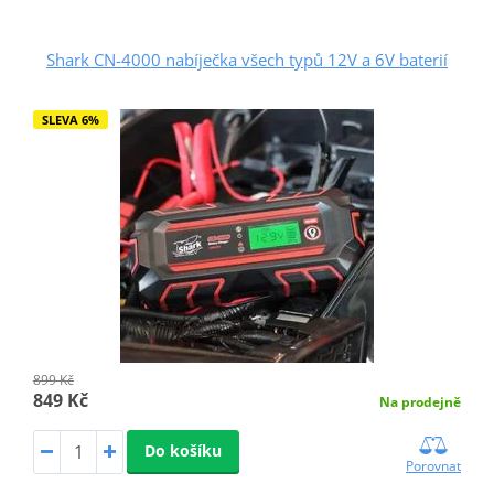
Shark CN-4000 nabíječka všech typů 12V a 6V baterií
SLEVA 6%
899 Kč
849 Kč
Na prodejně
Do košíku
Porovnat