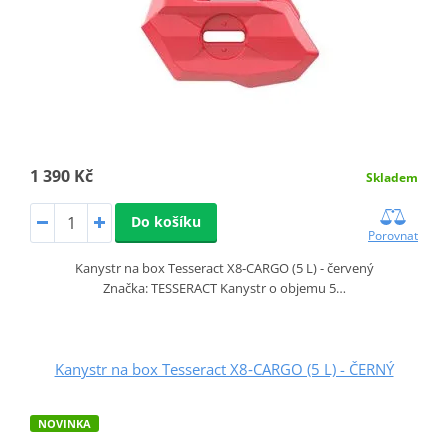
1 390 Kč
Skladem
Do košíku
Porovnat
Kanystr na box Tesseract X8‑CARGO (5 L) - červený
Značka: TESSERACT Kanystr o objemu 5…
Kanystr na box Tesseract X8‑CARGO (5 L) - ČERNÝ
NOVINKA