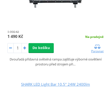
1 990 Kč
1 490 Kč
Na prodejně
Do košíku
Porovnat
Dvouřadá přídavná světelná rampa zajišťuje výborné osvětlení
prostoru před strojem při…
SHARK LED Light Bar 10.5" 24W 2400lm