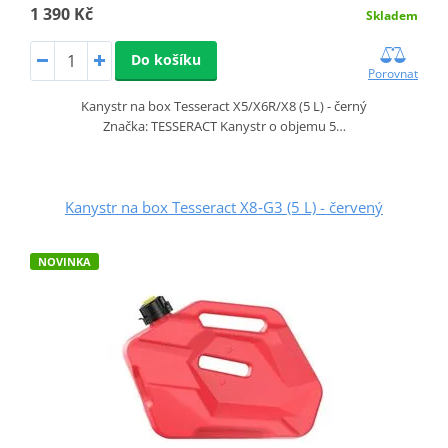
1 390 Kč
Skladem
Do košíku
Porovnat
Kanystr na box Tesseract X5/X6R/X8 (5 L) - černý
Značka: TESSERACT Kanystr o objemu 5…
Kanystr na box Tesseract X8‑G3 (5 L) - červený
NOVINKA