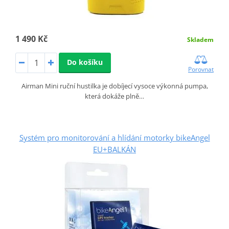
1 490 Kč
Skladem
Do košíku
Porovnat
Airman Mini ruční hustilka je dobíjecí vysoce výkonná pumpa,
která dokáže plně…
Systém pro monitorování a hlídání motorky bikeAngel
EU+BALKÁN