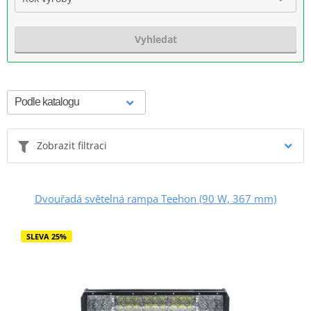
Vyhledat
Zobrazit filtraci
Dvouřadá světelná rampa Teehon (90 W, 367 mm)
SLEVA 25%