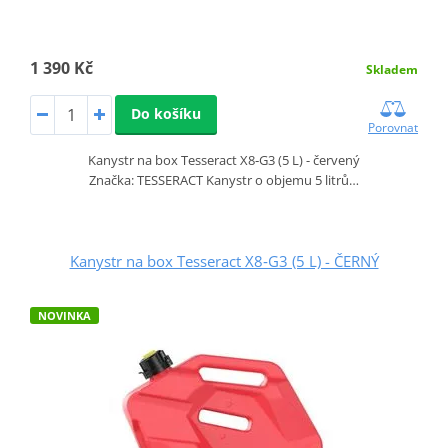
1 390 Kč
Skladem
Do košíku
Porovnat
Kanystr na box Tesseract X8‑G3 (5 L) - červený
Značka: TESSERACT Kanystr o objemu 5 litrů…
Kanystr na box Tesseract X8‑G3 (5 L) - ČERNÝ
NOVINKA