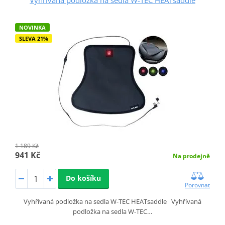
NOVINKA
SLEVA 21%
1 189 Kč
941 Kč
Na prodejně
Do košíku
Porovnat
Vyhřívaná podložka na sedla W-TEC HEATsaddle Vyhřívaná
podložka na sedla W-TEC…