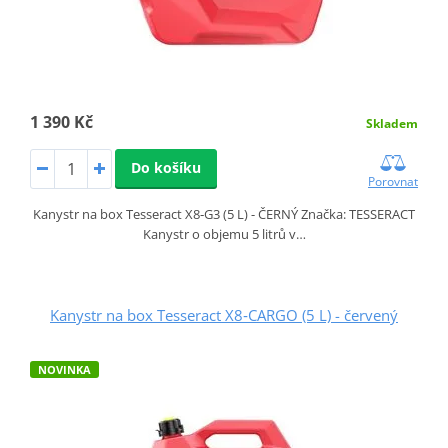
1 390 Kč
Skladem
Do košíku
Porovnat
Kanystr na box Tesseract X8‑G3 (5 L) - ČERNÝ Značka: TESSERACT
Kanystr o objemu 5 litrů v…
Kanystr na box Tesseract X8‑CARGO (5 L) - červený
NOVINKA