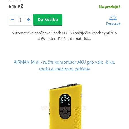
699 Kč
649 Kč
Na prodejně
Do košíku
Porovnat
Automatická nabíječka Shark CB-750 nabíječka všech typů 12V
a 6V baterií Plně automatická…
AIRMAN Mini - ruční kompresor AKU pro velo, bike,
moto a sportovní potřeby