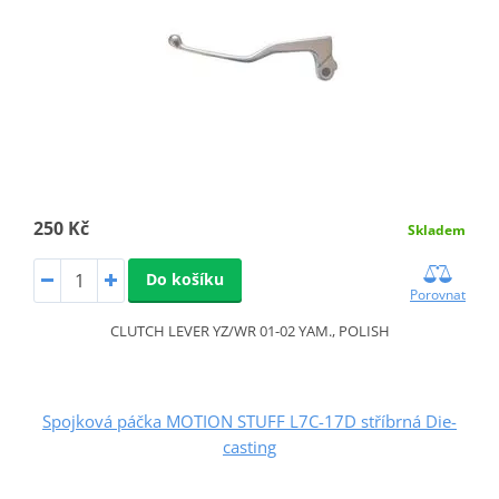
250 Kč
Skladem
Do košíku
Porovnat
CLUTCH LEVER YZ/WR 01-02 YAM., POLISH
Spojková páčka MOTION STUFF L7C-17D stříbrná Die-
casting