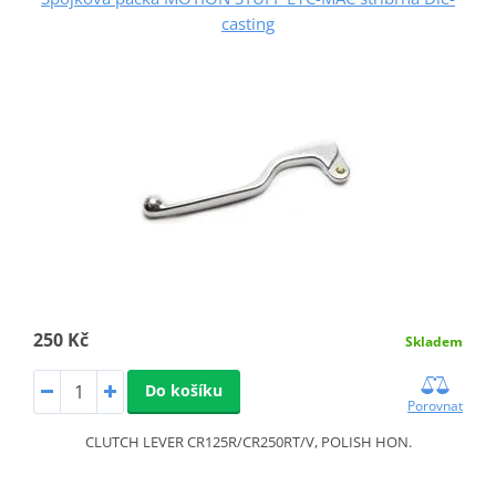
casting
250 Kč
Skladem
Do košíku
Porovnat
CLUTCH LEVER CR125R/CR250RT/V, POLISH HON.