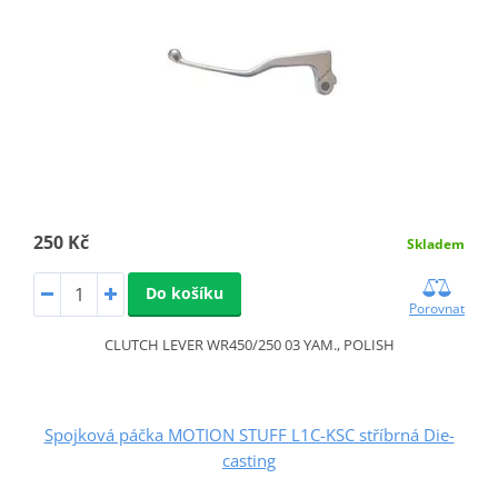
250 Kč
Skladem
Do košíku
Porovnat
CLUTCH LEVER WR450/250 03 YAM., POLISH
Spojková páčka MOTION STUFF L1C-KSC stříbrná Die-
casting