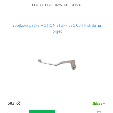
CLUTCH LEVER KAW. KX POLISH,
Spojková páčka MOTION STUFF L8C-004-F stříbrná
Forged
503 Kč
Skladem