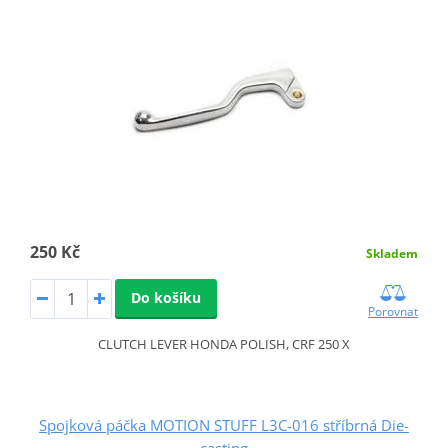
250 Kč
Skladem
Do košíku
Porovnat
CLUTCH LEVER HONDA POLISH, CRF 250 X
Spojková páčka MOTION STUFF L3C-016 stříbrná Die-