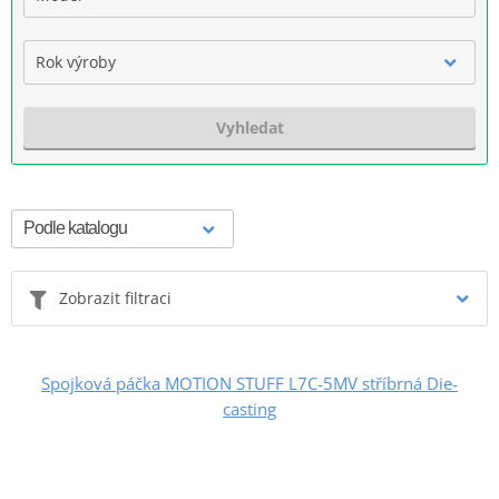
Rok výroby
Vyhledat
Zobrazit filtraci
Spojková páčka MOTION STUFF L7C-5MV stříbrná Die-
casting