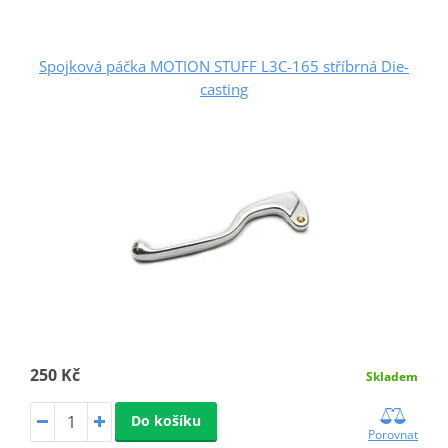
Spojková páčka MOTION STUFF L3C-165 stříbrná Die-
casting
250 Kč
Skladem
Do košíku
Porovnat