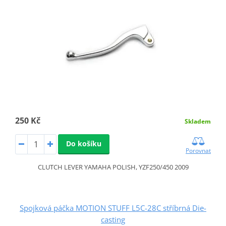
250 Kč
Skladem
Do košíku
Porovnat
CLUTCH LEVER YAMAHA POLISH, YZF250/450 2009
Spojková páčka MOTION STUFF L5C-28C stříbrná Die-
casting