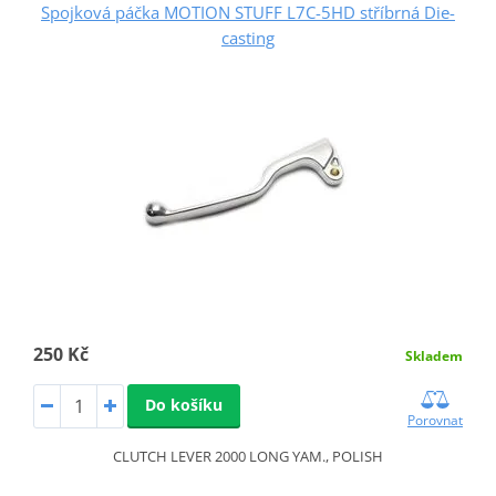
Spojková páčka MOTION STUFF L7C-5HD stříbrná Die-
casting
250 Kč
Skladem
Do košíku
Porovnat
CLUTCH LEVER 2000 LONG YAM., POLISH