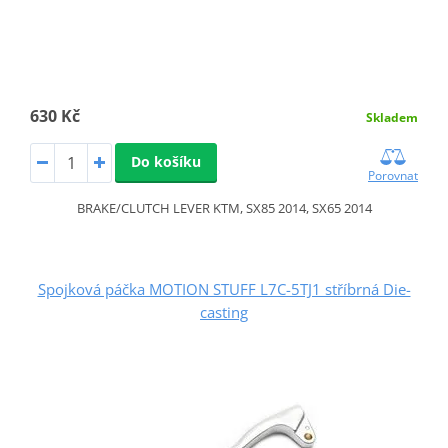
630 Kč
Skladem
Do košíku
Porovnat
BRAKE/CLUTCH LEVER KTM, SX85 2014, SX65 2014
Spojková páčka MOTION STUFF L7C-5TJ1 stříbrná Die-
casting