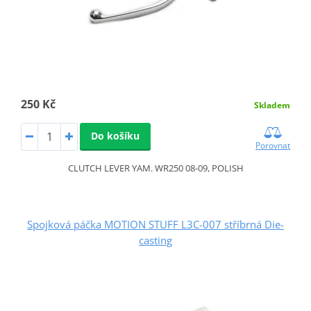
250 Kč
Skladem
Do košíku
Porovnat
CLUTCH LEVER YAM. WR250 08-09, POLISH
Spojková páčka MOTION STUFF L3C-007 stříbrná Die-
casting