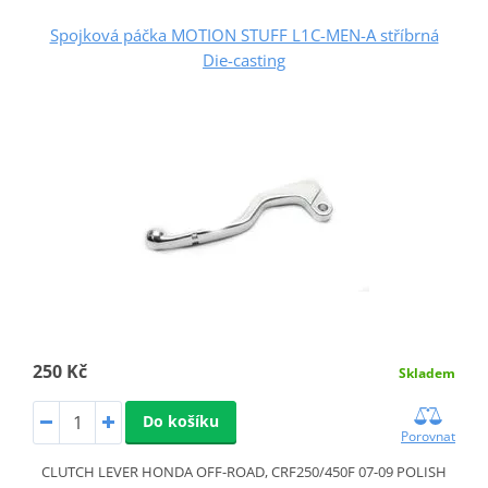
Spojková páčka MOTION STUFF L1C-MEN-A stříbrná
Die-casting
250 Kč
Skladem
Do košíku
Porovnat
CLUTCH LEVER HONDA OFF-ROAD, CRF250/450F 07-09 POLISH