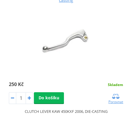
casting
250 Kč
Skladem
Do košíku
Porovnat
CLUTCH LEVER KAW 450KXF 2006, DIE-CASTING