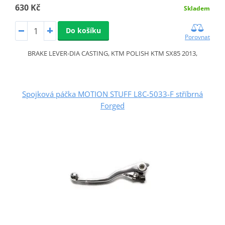
630 Kč
Skladem
Do košíku
Porovnat
BRAKE LEVER-DIA CASTING, KTM POLISH KTM SX85 2013,
Spojková páčka MOTION STUFF L8C-5033-F stříbrná
Forged