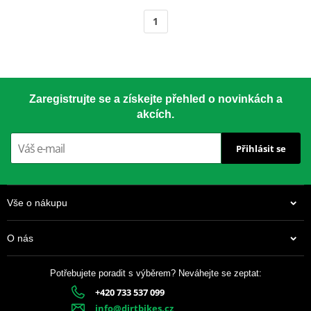
1
Zaregistrujte se a získejte přehled o novinkách a
akcích.
Přihlásit se
Vše o nákupu
O nás
Potřebujete poradit s výběrem? Neváhejte se zeptat:
+420 733 537 099
info@dirtbikes.cz