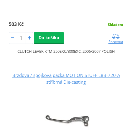
503 Kč
Skladem
Do košíku
Porovnat
CLUTCH LEVER KTM 250EXC/300EXC, 2006/2007 POLISH
Brzdová / spojková páčka MOTION STUFF L8B-720-A
stříbrná Die-casting