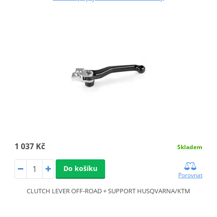
1 037 Kč
Skladem
Do košíku
Porovnat
CLUTCH LEVER OFF-ROAD + SUPPORT HUSQVARNA/KTM