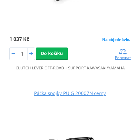
1 037 Kč
Na objednávku
Do košíku
Porovnat
CLUTCH LEVER OFF-ROAD + SUPPORT KAWASAKI/YAMAHA
Páčka spojky PUIG 20007N černý