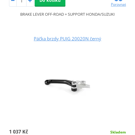
Do košíku
Porovnat
BRAKE LEVER OFF-ROAD + SUPPORT HONDA/SUZUKI
Páčka brzdy PUIG 20020N černý
1 037 Kč
Skladem