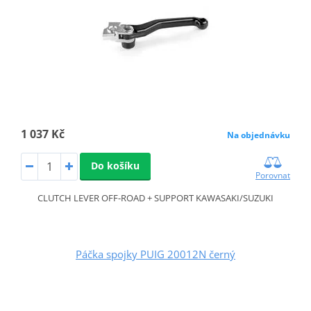
1 037 Kč
Na objednávku
Do košíku
Porovnat
CLUTCH LEVER OFF-ROAD + SUPPORT KAWASAKI/SUZUKI
Páčka spojky PUIG 20012N černý