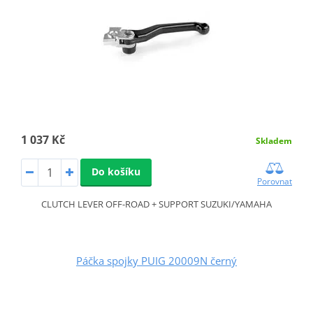
1 037 Kč
Skladem
Do košíku
Porovnat
CLUTCH LEVER OFF-ROAD + SUPPORT SUZUKI/YAMAHA
Páčka spojky PUIG 20009N černý