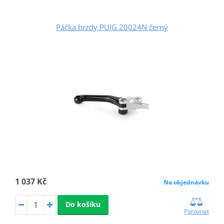
Páčka brzdy PUIG 20024N černý
1 037 Kč
Na objednávku
Do košíku
Porovnat