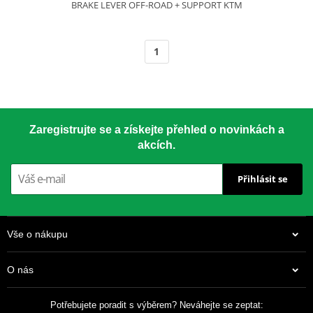
BRAKE LEVER OFF-ROAD + SUPPORT KTM
1
Zaregistrujte se a získejte přehled o novinkách a
akcích.
Přihlásit se
Vše o nákupu
O nás
Potřebujete poradit s výběrem? Neváhejte se zeptat: