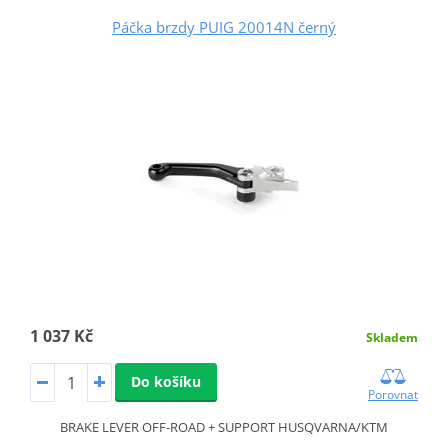
Páčka brzdy PUIG 20014N černý
1 037 Kč
Skladem
Do košíku
Porovnat
BRAKE LEVER OFF-ROAD + SUPPORT HUSQVARNA/KTM