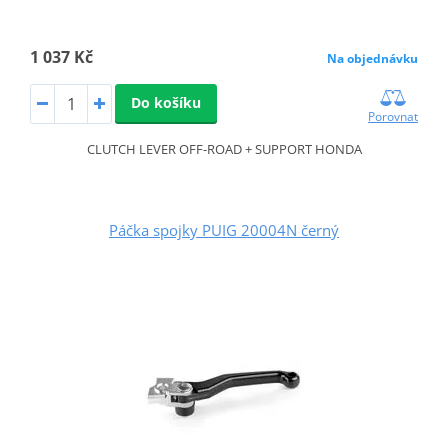
1 037 Kč
Na objednávku
Do košíku
Porovnat
CLUTCH LEVER OFF-ROAD + SUPPORT HONDA
Páčka spojky PUIG 20004N černý