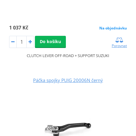
1 037 Kč
Na objednávku
Do košíku
Porovnat
CLUTCH LEVER OFF-ROAD + SUPPORT SUZUKI
Páčka spojky PUIG 20006N černý