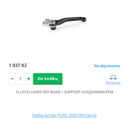
1 037 Kč
Na objednávku
Do košíku
Porovnat
CLUTCH LEVER OFF-ROAD + SUPPORT HUSQVARNA/KTM
Páčka brzdy PUIG 20019N černý