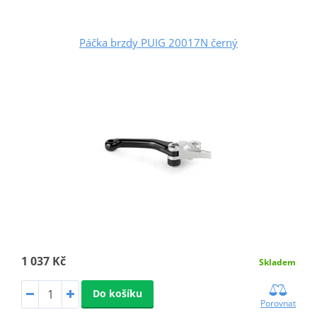
Páčka brzdy PUIG 20017N černý
1 037 Kč
Skladem
Do košíku
Porovnat