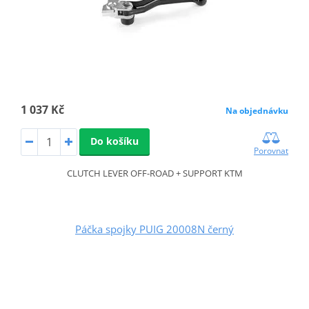
1 037 Kč
Na objednávku
Do košíku
Porovnat
CLUTCH LEVER OFF-ROAD + SUPPORT KTM
Páčka spojky PUIG 20008N černý