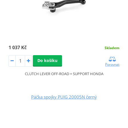
1 037 Kč
Skladem
Do košíku
Porovnat
CLUTCH LEVER OFF-ROAD + SUPPORT HONDA
Páčka spojky PUIG 20005N černý