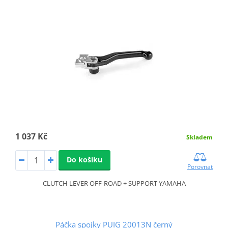
1 037 Kč
Skladem
Do košíku
Porovnat
CLUTCH LEVER OFF-ROAD + SUPPORT YAMAHA
Páčka spojky PUIG 20013N černý