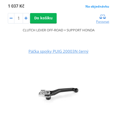
1 037 Kč
Na objednávku
Do košíku
Porovnat
CLUTCH LEVER OFF-ROAD + SUPPORT HONDA
Páčka spojky PUIG 20003N černý