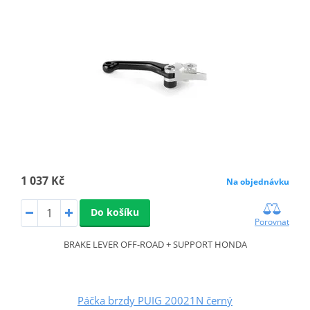
1 037 Kč
Na objednávku
Do košíku
Porovnat
BRAKE LEVER OFF-ROAD + SUPPORT HONDA
Páčka brzdy PUIG 20021N černý