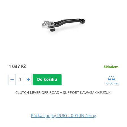
1 037 Kč
Skladem
Do košíku
Porovnat
CLUTCH LEVER OFF-ROAD + SUPPORT KAWASAKI/SUZUKI
Páčka spojky PUIG 20010N černý