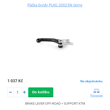
Páčka brzdy PUIG 20023N černý
1 037 Kč
Na objednávku
Do košíku
Porovnat
BRAKE LEVER OFF-ROAD + SUPPORT KTM