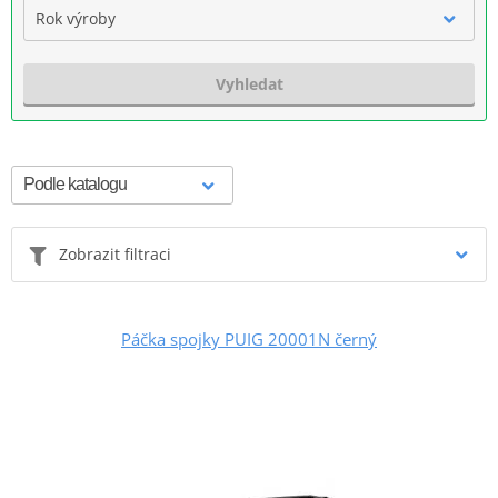
Rok výroby
Vyhledat
Zobrazit filtraci
Páčka spojky PUIG 20001N černý