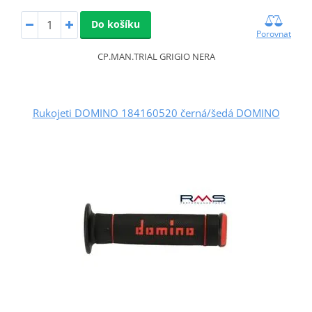
Do košíku
Porovnat
CP.MAN.TRIAL GRIGIO NERA
Rukojeti DOMINO 184160520 černá/šedá DOMINO