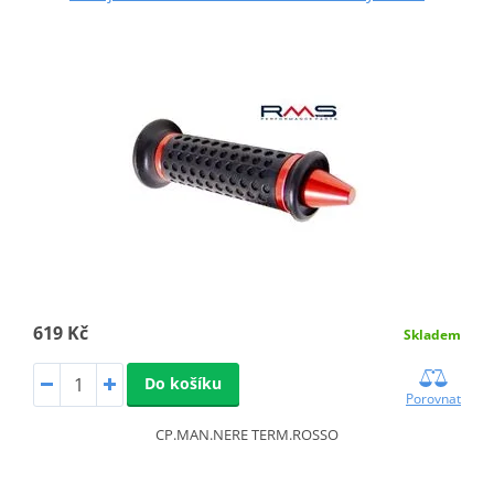
619 Kč
Skladem
Do košíku
Porovnat
CP.MAN.NERE TERM.ROSSO