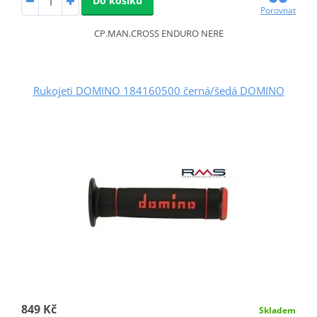
Do košíku
Porovnat
CP.MAN.CROSS ENDURO NERE
Rukojeti DOMINO 184160500 černá/šedá DOMINO
849 Kč
Skladem