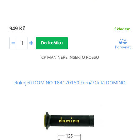
949 Kč
Skladem
Do košíku
Porovnat
CP MAN NERE INSERTO ROSSO
Rukojeti DOMINO 184170150 černá/žlutá DOMINO