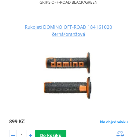
GRIPS OFF-ROAD BLACK/GREEN
Rukojeti DOMINO OFF-ROAD 184161020
černá/oranžová
899 Kč
Na objednávku
Do košíku