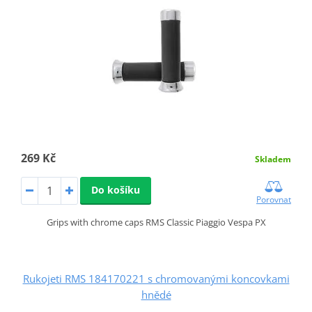
269 Kč
Skladem
Do košíku
Porovnat
Grips with chrome caps RMS Classic Piaggio Vespa PX
Rukojeti RMS 184170221 s chromovanými koncovkami
hnědé