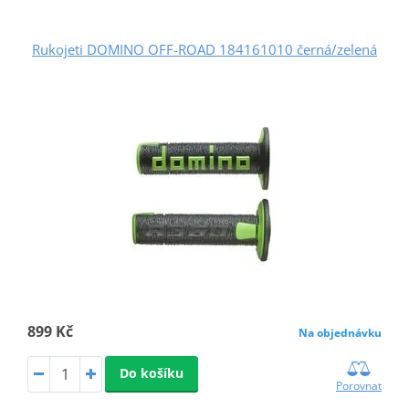
Rukojeti DOMINO OFF-ROAD 184161010 černá/zelená
899 Kč
Na objednávku
Do košíku
Porovnat