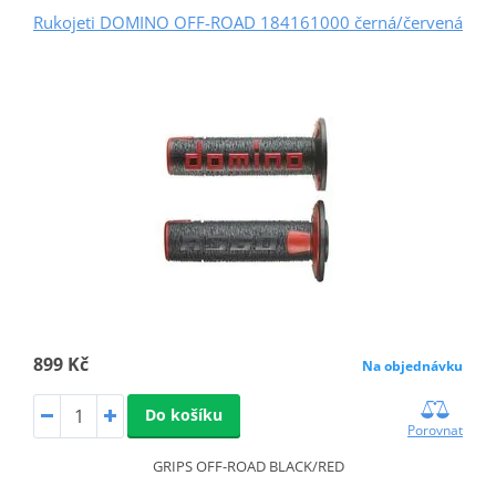
Rukojeti DOMINO OFF-ROAD 184161000 černá/červená
899 Kč
Na objednávku
Do košíku
Porovnat
GRIPS OFF-ROAD BLACK/RED