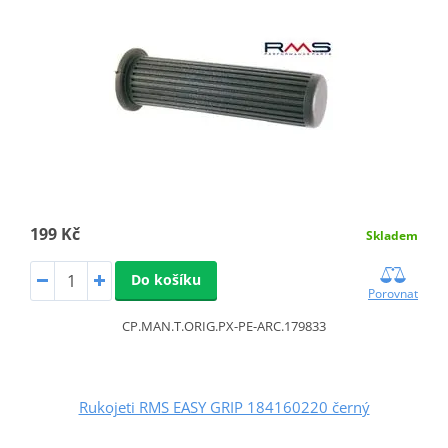
199 Kč
Skladem
Do košíku
Porovnat
CP.MAN.T.ORIG.PX-PE-ARC.179833
Rukojeti RMS EASY GRIP 184160220 černý