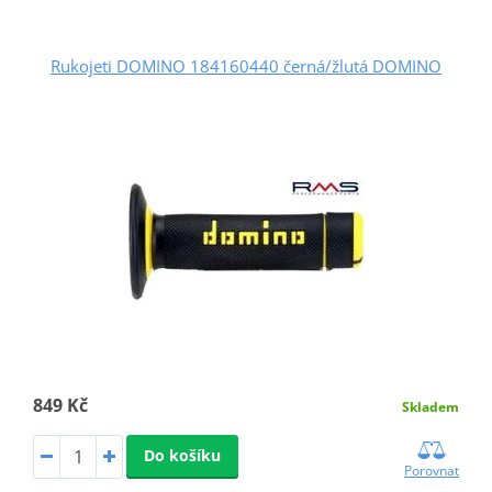
Rukojeti DOMINO 184160440 černá/žlutá DOMINO
849 Kč
Skladem
Do košíku
Porovnat