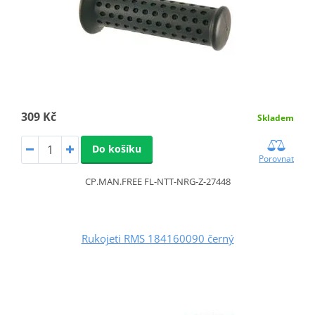
309 Kč
Skladem
Do košíku
Porovnat
CP.MAN.FREE FL-NTT-NRG-Z-27448
Rukojeti RMS 184160090 černý