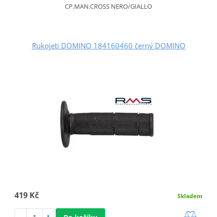
CP.MAN.CROSS NERO/GIALLO
Rukojeti DOMINO 184160460 černý DOMINO
419 Kč
Skladem