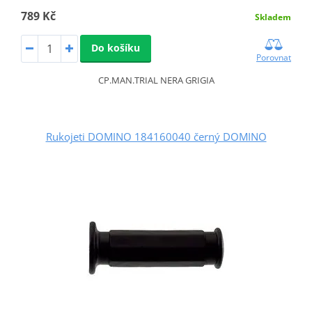
789 Kč
Skladem
Do košíku
Porovnat
CP.MAN.TRIAL NERA GRIGIA
Rukojeti DOMINO 184160040 černý DOMINO