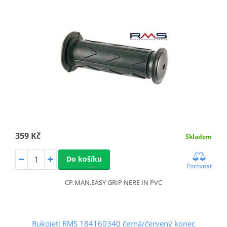
359 Kč
Skladem
Do košíku
Porovnat
CP.MAN.EASY GRIP NERE IN PVC
Rukojeti RMS 184160340 černá/červený konec