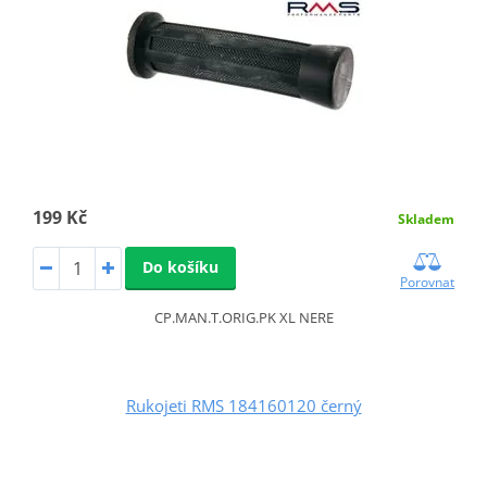
199 Kč
Skladem
Do košíku
Porovnat
CP.MAN.T.ORIG.PK XL NERE
Rukojeti RMS 184160120 černý