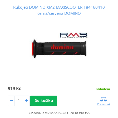
Rukojeti DOMINO XM2 MAXISCOOTER 184160410
černá/červená DOMINO
919 Kč
Skladem
Do košíku
Porovnat
CP.MAN.XM2 MAXISCOOT.NERO/ROSS