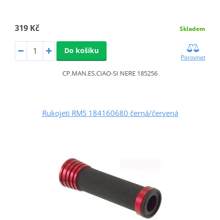
319 Kč
Skladem
Do košíku
Porovnat
CP.MAN.ES.CIAO-SI NERE 185256
Rukojeti RMS 184160680 černá/červená