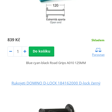
839 Kč
Skladem
Do košíku
Porovnat
Blue cyan-black Road Grips A010 125MM
Rukojeti DOMINO D-LOCK 184162000 D-lock černý