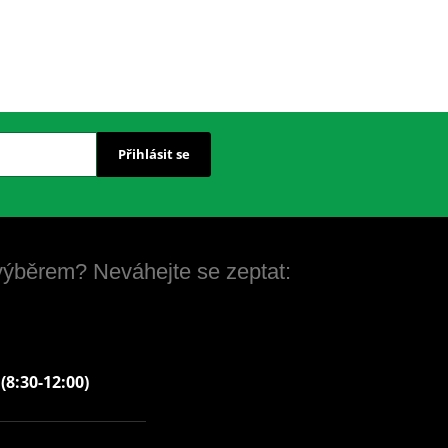
Přihlásit se
 výběrem? Neváhejte se zeptat:
 (8:30-12:00)