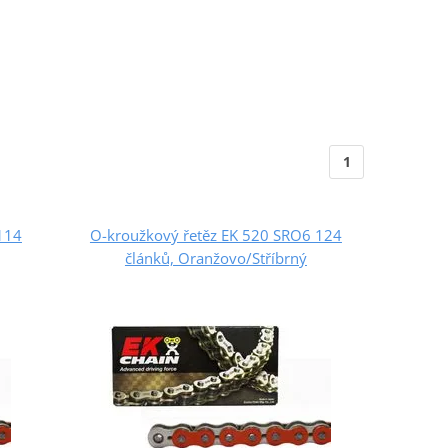
1
114
O-kroužkový řetěz EK 520 SRO6 124
článků, Oranžovo/Stříbrný