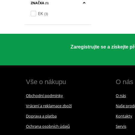
ZNAČKA
(1)
EK
(3)
Zaregistrujte se a získejte 
Vše o nákupu
O nás
Obchodní podmínky
O nás
Vrácení a reklamace zboží
Naše prod
Doprava a platba
Kontakty
Ochrana osobních údajů
Servis