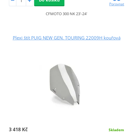
Porovnat
CFMOTO 300 NK 23'-24'
Plexi štít PUIG NEW GEN. TOURING 22009H kouřová
3 418 Kč
Skladem