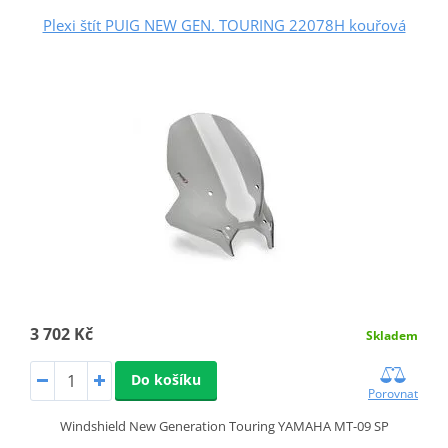
Plexi štít PUIG NEW GEN. TOURING 22078H kouřová
3 702 Kč
Skladem
Do košíku
Porovnat
Windshield New Generation Touring YAMAHA MT-09 SP