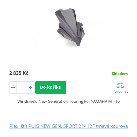
2 835 Kč
Skladem
Do košíku
Porovnat
Windshield New Generation Touring For YAMAHA MT-10
Plexi štít PUIG NEW GEN. SPORT 21412F tmavá kouřová