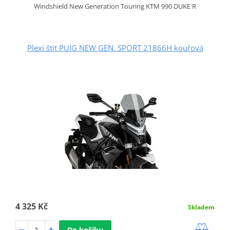
Windshield New Generation Touring KTM 990 DUKE R
Plexi štít PUIG NEW GEN. SPORT 21866H kouřová
4 325 Kč
Skladem
Do košíku