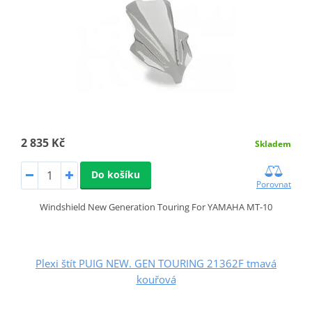
2 835 Kč
Skladem
Do košíku
Porovnat
Windshield New Generation Touring For YAMAHA MT-10
Plexi štít PUIG NEW. GEN TOURING 21362F tmavá
kouřová