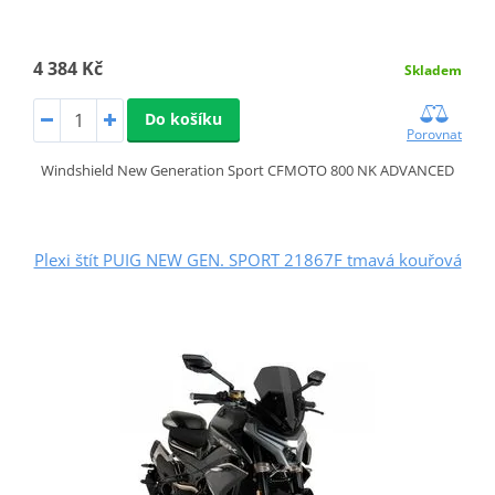
4 384 Kč
Skladem
Do košíku
Porovnat
Windshield New Generation Sport CFMOTO 800 NK ADVANCED
Plexi štít PUIG NEW GEN. SPORT 21867F tmavá kouřová