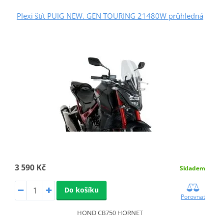
Plexi štít PUIG NEW. GEN TOURING 21480W průhledná
3 590 Kč
Skladem
Do košíku
Porovnat
HOND CB750 HORNET