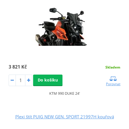
3 821 Kč
Skladem
Do košíku
Porovnat
KTM 990 DUKE 24'
Plexi štít PUIG NEW GEN. SPORT 21997H kouřová