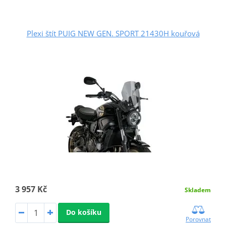
Plexi štít PUIG NEW GEN. SPORT 21430H kouřová
3 957 Kč
Skladem
Do košíku
Porovnat