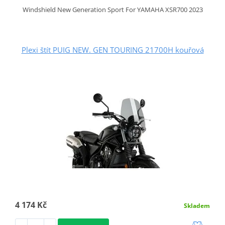
Windshield New Generation Sport For YAMAHA XSR700 2023
Plexi štít PUIG NEW. GEN TOURING 21700H kouřová
4 174 Kč
Skladem