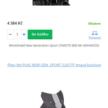
4 384 Kč
Skladem
Do košíku
Porovnat
Windshield New Generation Sport CFMOTO 800 NK ADVANCED
Plexi štít PUIG NEW GEN. SPORT 22077F tmavá kouřová