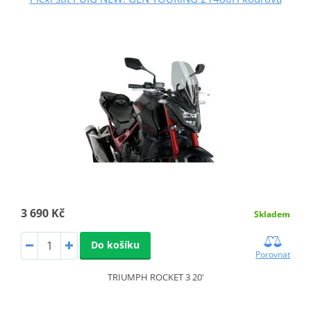
3 690 Kč
Skladem
Do košíku
Porovnat
TRIUMPH ROCKET 3 20'