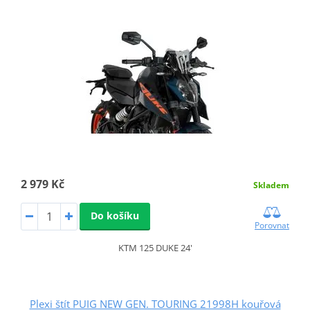
2 979 Kč
Skladem
Do košíku
Porovnat
KTM 125 DUKE 24'
Plexi štít PUIG NEW GEN. TOURING 21998H kouřová