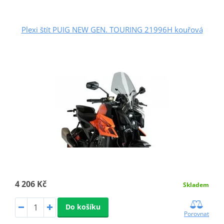
Plexi štít PUIG NEW GEN. TOURING 21996H kouřová
4 206 Kč
Skladem
Do košíku
Porovnat