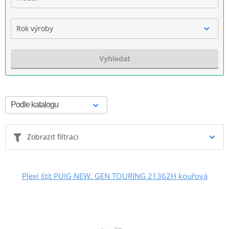
Rok výroby
Vyhledat
Zobrazit filtraci
Plexi štít PUIG NEW. GEN TOURING 21362H kouřová