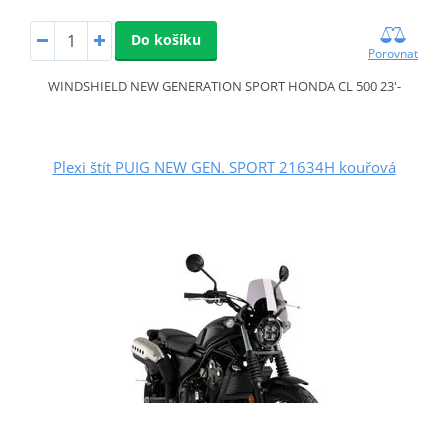
Do košíku
Porovnat
WINDSHIELD NEW GENERATION SPORT HONDA CL 500 23'-
Plexi štít PUIG NEW GEN. SPORT 21634H kouřová