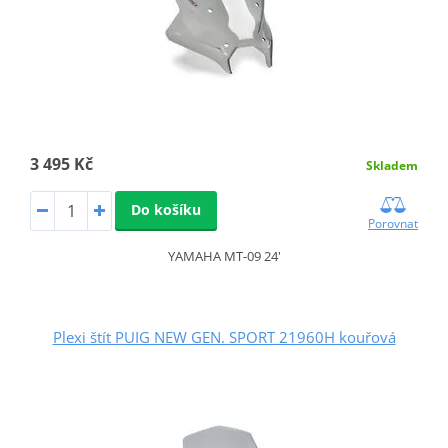
3 495 Kč
Skladem
Do košíku
Porovnat
YAMAHA MT-09 24'
Plexi štít PUIG NEW GEN. SPORT 21960H kouřová