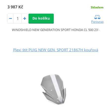
3 987 Kč
Skladem
Do košíku
Porovnat
WINDSHIELD NEW GENERATION SPORT HONDA CL 500 23'-
Plexi štít PUIG NEW GEN. SPORT 21867H kouřová