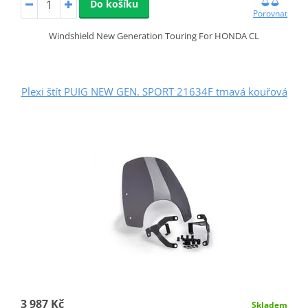
Do košíku
Porovnat
Windshield New Generation Touring For HONDA CL
Plexi štít PUIG NEW GEN. SPORT 21634F tmavá kouřová
3 987 Kč
Skladem