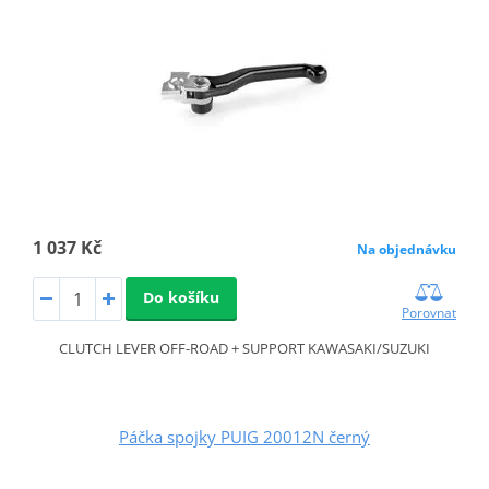
1 037 Kč
Na objednávku
Do košíku
Porovnat
CLUTCH LEVER OFF-ROAD + SUPPORT KAWASAKI/SUZUKI
Páčka spojky PUIG 20012N černý