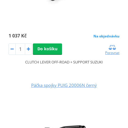
1 037 Kč
Na objednávku
Do košíku
Porovnat
CLUTCH LEVER OFF-ROAD + SUPPORT SUZUKI
Páčka spojky PUIG 20006N černý