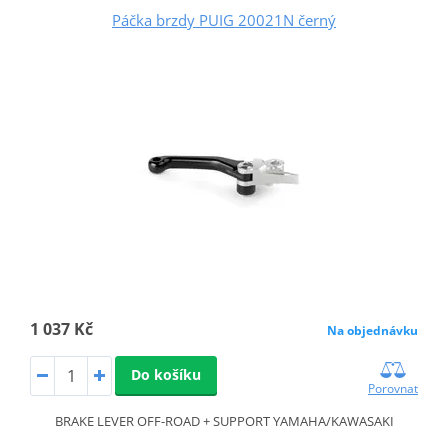
Páčka brzdy PUIG 20021N černý
1 037 Kč
Na objednávku
Do košíku
Porovnat
BRAKE LEVER OFF-ROAD + SUPPORT YAMAHA/KAWASAKI