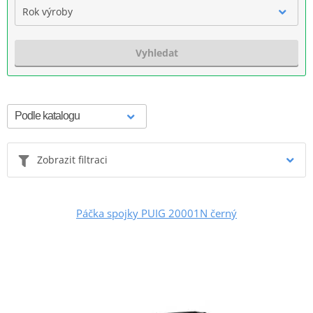
Rok výroby
Vyhledat
Zobrazit filtraci
Páčka spojky PUIG 20001N černý