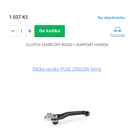
1 037 Kč
Na objednávku
Do košíku
Porovnat
CLUTCH LEVER OFF-ROAD + SUPPORT HONDA
Páčka spojky PUIG 20003N černý