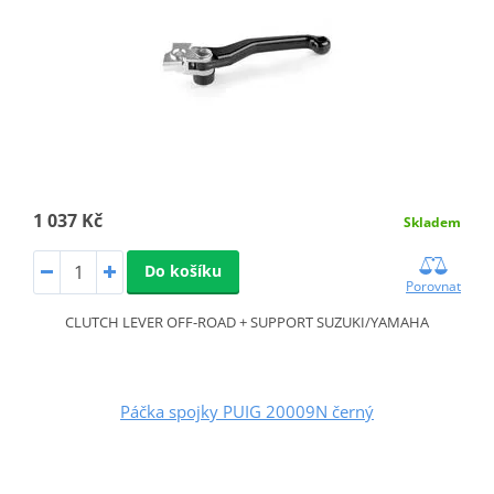
1 037 Kč
Skladem
Do košíku
Porovnat
CLUTCH LEVER OFF-ROAD + SUPPORT SUZUKI/YAMAHA
Páčka spojky PUIG 20009N černý