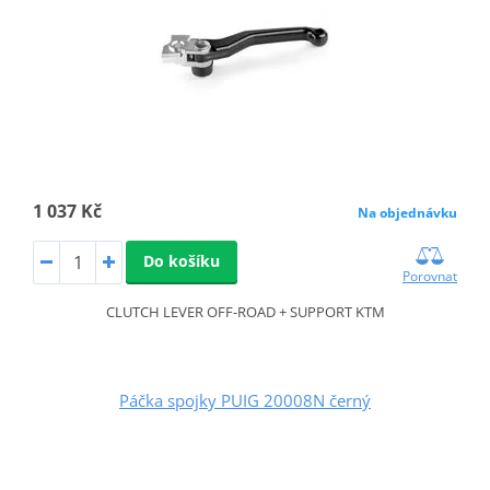
1 037 Kč
Na objednávku
Do košíku
Porovnat
CLUTCH LEVER OFF-ROAD + SUPPORT KTM
Páčka spojky PUIG 20008N černý