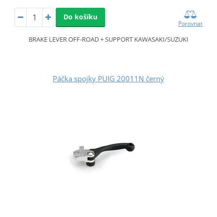
Do košíku
Porovnat
BRAKE LEVER OFF-ROAD + SUPPORT KAWASAKI/SUZUKI
Páčka spojky PUIG 20011N černý