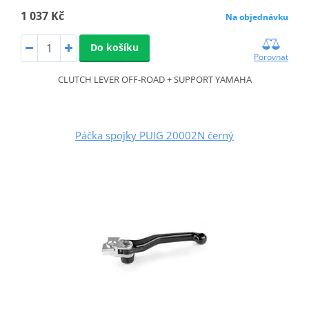
1 037 Kč
Na objednávku
Do košíku
Porovnat
CLUTCH LEVER OFF-ROAD + SUPPORT YAMAHA
Páčka spojky PUIG 20002N černý