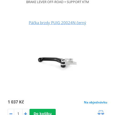
BRAKE LEVER OFF-ROAD + SUPPORT KTM
Páčka brzdy PUIG 20024N černý
1 037 Kč
Na objednávku
Do košíku