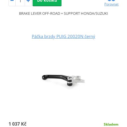
Do košíku
Porovnat
BRAKE LEVER OFF-ROAD + SUPPORT HONDA/SUZUKI
Páčka brzdy PUIG 20020N černý
1 037 Kč
Skladem