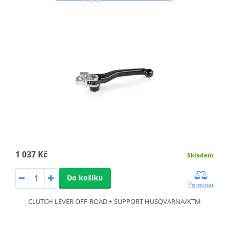
1 037 Kč
Skladem
Do košíku
Porovnat
CLUTCH LEVER OFF-ROAD + SUPPORT HUSQVARNA/KTM