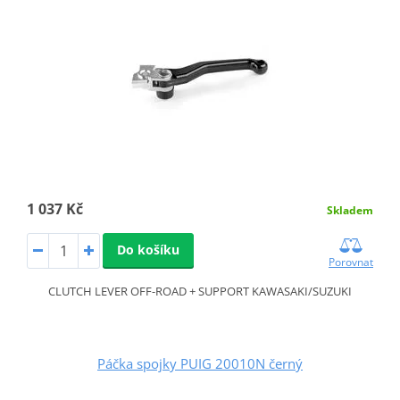
1 037 Kč
Skladem
Do košíku
Porovnat
CLUTCH LEVER OFF-ROAD + SUPPORT KAWASAKI/SUZUKI
Páčka spojky PUIG 20010N černý