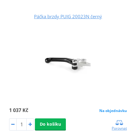
Páčka brzdy PUIG 20023N černý
1 037 Kč
Na objednávku
Do košíku
Porovnat