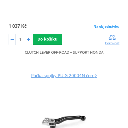
1 037 Kč
Na objednávku
Do košíku
Porovnat
CLUTCH LEVER OFF-ROAD + SUPPORT HONDA
Páčka spojky PUIG 20004N černý