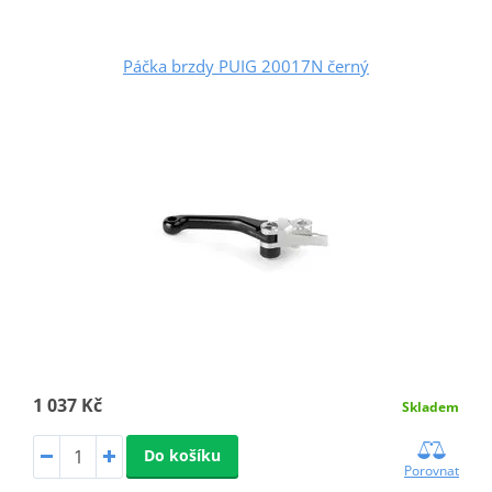
Páčka brzdy PUIG 20017N černý
1 037 Kč
Skladem
Do košíku
Porovnat