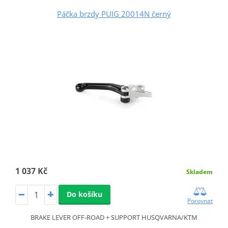
Páčka brzdy PUIG 20014N černý
1 037 Kč
Skladem
Do košíku
Porovnat
BRAKE LEVER OFF-ROAD + SUPPORT HUSQVARNA/KTM