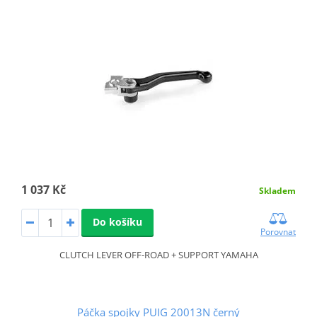
1 037 Kč
Skladem
Do košíku
Porovnat
CLUTCH LEVER OFF-ROAD + SUPPORT YAMAHA
Páčka spojky PUIG 20013N černý