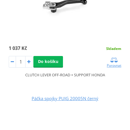
1 037 Kč
Skladem
Do košíku
Porovnat
CLUTCH LEVER OFF-ROAD + SUPPORT HONDA
Páčka spojky PUIG 20005N černý