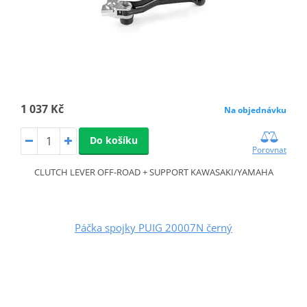
1 037 Kč
Na objednávku
Do košíku
Porovnat
CLUTCH LEVER OFF-ROAD + SUPPORT KAWASAKI/YAMAHA
Páčka spojky PUIG 20007N černý