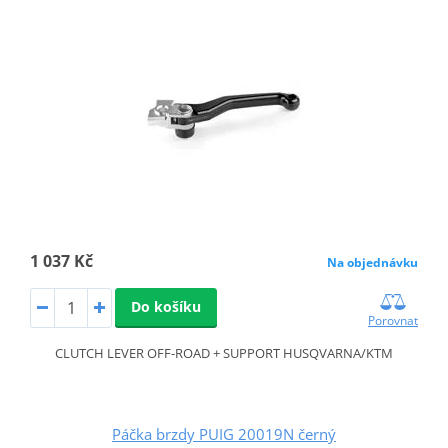
1 037 Kč
Na objednávku
Do košíku
Porovnat
CLUTCH LEVER OFF-ROAD + SUPPORT HUSQVARNA/KTM
Páčka brzdy PUIG 20019N černý