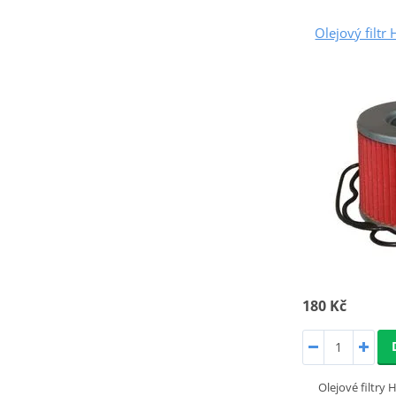
Olejový filt
180 Kč
Olejové filtr