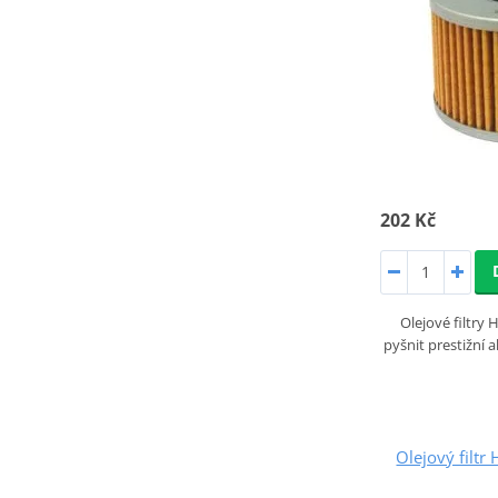
202 Kč
Olejové filtr
pyšnit prestižní 
Olejový filt