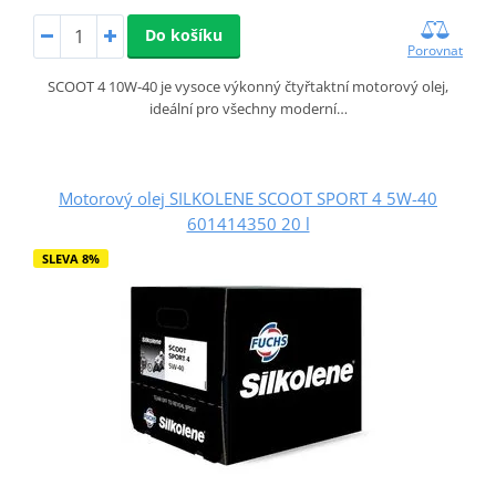
Do košíku
Porovnat
SCOOT 4 10W-40 je vysoce výkonný čtyřtaktní motorový olej,
ideální pro všechny moderní…
Motorový olej SILKOLENE SCOOT SPORT 4 5W-40
601414350 20 l
SLEVA 8%