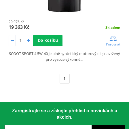
20 976 Kč
19 363 Kč
Skladem
Do košíku
Porovnat
SCOOT SPORT 4 5W-40 je plně syntetický motorový olej navržený
pro vysoce výkonné…
1
Zaregistrujte se a získejte přehled o novinkách a
akcích.