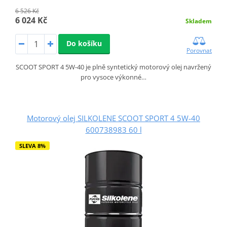
6 526 Kč
6 024 Kč
Skladem
Do košíku
Porovnat
SCOOT SPORT 4 5W-40 je plně syntetický motorový olej navržený
pro vysoce výkonné…
Motorový olej SILKOLENE SCOOT SPORT 4 5W-40
600738983 60 l
SLEVA 8%