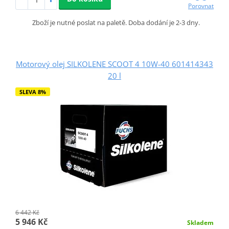
Porovnat
Zboží je nutné poslat na paletě. Doba dodání je 2-3 dny.
Motorový olej SILKOLENE SCOOT 4 10W-40 601414343
20 l
SLEVA 8%
6 442 Kč
5 946 Kč
Skladem