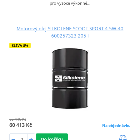
pro vysoce výkonné…
Motorový olej SILKOLENE SCOOT SPORT 4 5W-40
600257323 205 l
SLEVA 8%
65 446 Kč
60 413 Kč
Na objednávku
Do košíku