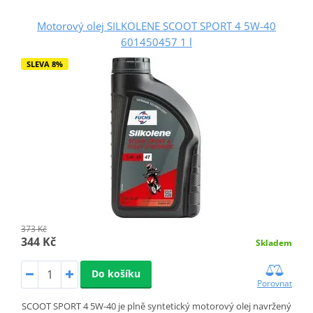
Motorový olej SILKOLENE SCOOT SPORT 4 5W-40
601450457 1 l
SLEVA 8%
373 Kč
344 Kč
Skladem
Do košíku
Porovnat
SCOOT SPORT 4 5W-40 je plně syntetický motorový olej navržený