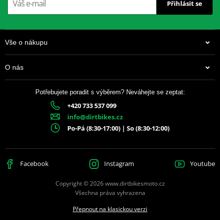
Přihlásit se
Vše o nákupu
O nás
Potřebujete poradit s výběrem? Neváhejte se zeptat:
+420 733 537 099
info@dirtbikes.cz
Po-Pá (8:30-17:00) | So (8:30-12:00)
Facebook
Instagram
Youtube
Copyright © 2026 www.dirtbikesmoto.cz
Všechna práva vyhrazena
Přepnout na klasickou verzi