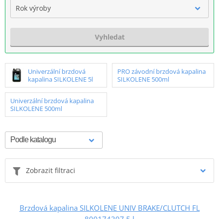
Rok výroby
Vyhledat
Univerzální brzdová
PRO závodní brzdová kapalina
kapalina SILKOLENE 5l
SILKOLENE 500ml
Univerzální brzdová kapalina
SILKOLENE 500ml
Zobrazit filtraci
Brzdová kapalina SILKOLENE UNIV BRAKE/CLUTCH FL
800174307 5 l