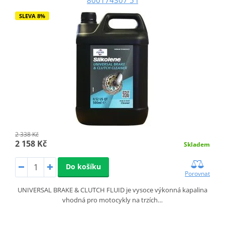
SLEVA 8%
2 338 Kč
2 158 Kč
Skladem
Do košíku
Porovnat
UNIVERSAL BRAKE & CLUTCH FLUID je vysoce výkonná kapalina
vhodná pro motocykly na trzích…