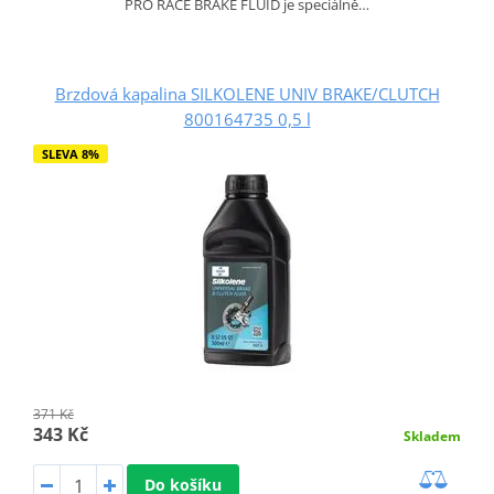
PRO RACE BRAKE FLUID je speciálně…
Brzdová kapalina SILKOLENE UNIV BRAKE/CLUTCH
800164735 0,5 l
SLEVA 8%
371 Kč
343 Kč
Skladem
Do košíku