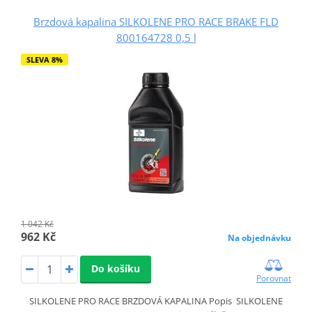
Brzdová kapalina SILKOLENE PRO RACE BRAKE FLD
800164728 0,5 l
SLEVA 8%
1 042 Kč
962 Kč
Na objednávku
Do košíku
Porovnat
SILKOLENE PRO RACE BRZDOVÁ KAPALINA Popis SILKOLENE