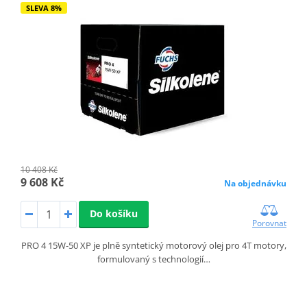
SLEVA 8%
10 408 Kč
9 608 Kč
Na objednávku
Do košíku
Porovnat
PRO 4 15W-50 XP je plně syntetický motorový olej pro 4T motory,
formulovaný s technologií…