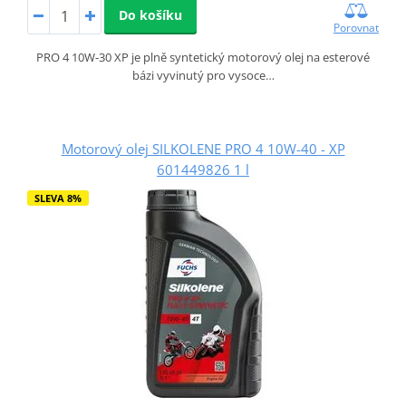
Do košíku
Porovnat
PRO 4 10W-30 XP je plně syntetický motorový olej na esterové
bázi vyvinutý pro vysoce…
Motorový olej SILKOLENE PRO 4 10W-40 - XP
601449826 1 l
SLEVA 8%