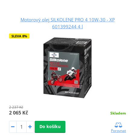
Motorový olej SILKOLENE PRO 4 10W-30 - XP
601399244 4 l
SLEVA 8%
2 237 Kč
2 065 Kč
Skladem
Do košíku
Porovnat