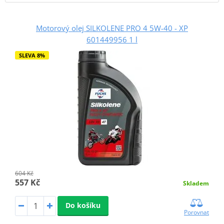
Motorový olej SILKOLENE PRO 4 5W-40 - XP
601449956 1 l
SLEVA 8%
604 Kč
557 Kč
Skladem
Do košíku
Porovnat