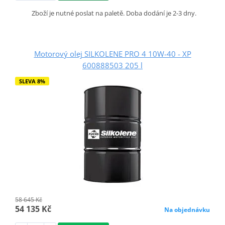
Zboží je nutné poslat na paletě. Doba dodání je 2-3 dny.
Motorový olej SILKOLENE PRO 4 10W-40 - XP
600888503 205 l
SLEVA 8%
58 645 Kč
54 135 Kč
Na objednávku