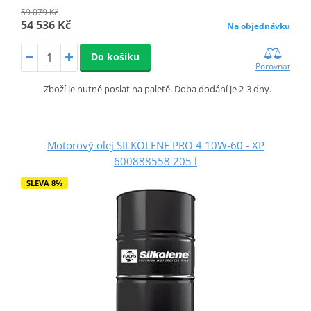
59 079 Kč
54 536 Kč
Na objednávku
Do košíku
Porovnat
Zboží je nutné poslat na paletě. Doba dodání je 2-3 dny.
Motorový olej SILKOLENE PRO 4 10W-60 - XP
600888558 205 l
SLEVA 8%