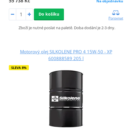
55 738 Kč
Na objednávku
Do košíku
Porovnat
Zboží je nutné poslat na paletě. Doba dodání je 2-3 dny.
Motorový olej SILKOLENE PRO 4 15W-50 - XP
600888589 205 l
SLEVA 8%