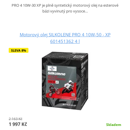
PRO 4 10W-30 XP je plně syntetický motorový olej na esterové
bázi vyvinutý pro vysoce…
Motorový olej SILKOLENE PRO 4 10W-50 - XP
601451362 4 l
SLEVA 8%
2 163 Kč
1 997 Kč
Skladem