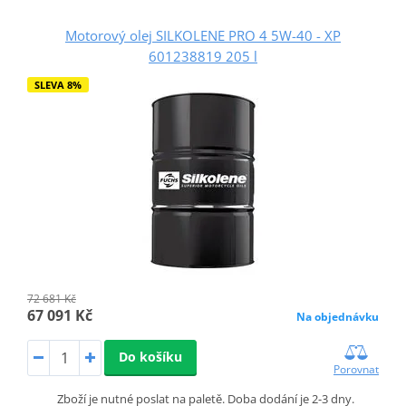
Motorový olej SILKOLENE PRO 4 5W-40 - XP
601238819 205 l
SLEVA 8%
72 681 Kč
67 091 Kč
Na objednávku
Do košíku
Porovnat
Zboží je nutné poslat na paletě. Doba dodání je 2-3 dny.