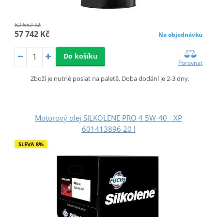
62 552 Kč
57 742 Kč
Na objednávku
Do košíku
Porovnat
Zboží je nutné poslat na paletě. Doba dodání je 2-3 dny.
Motorový olej SILKOLENE PRO 4 5W-40 - XP
601413896 20 l
SLEVA 8%