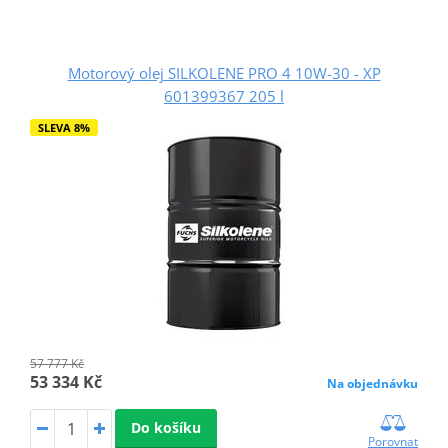
Motorový olej SILKOLENE PRO 4 10W-30 - XP
601399367 205 l
SLEVA 8%
57 777 Kč
53 334 Kč
Na objednávku
Do košíku
Porovnat