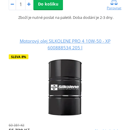
Do košíku
Porovnat
Zboží je nutné poslat na paletě. Doba dodání je 2-3 dny.
Motorový olej SILKOLENE PRO 4 10W-50 - XP
600888534 205 l
SLEVA 8%
60 381 Kč