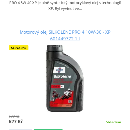
PRO 4 5W-40 XP je plně syntetický motocyklový olej s technologií
XP. Byl vyvinut ve…
Motorový olej SILKOLENE PRO 4 10W-30 - XP
601449772 1 l
SLEVA 8%
679 Kč
627 Kč
Skladem