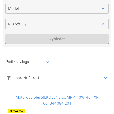
Model
Rok výroby
Vyhledat
Zobrazit filtraci
Motorový olej SILKOLENE COMP 4 10W-40 - XP
601344084 20 l
SLEVA 8%