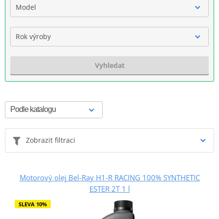
Model
Rok výroby
Vyhledat
Zobrazit filtraci
Motorový olej Bel-Ray H1-R RACING 100% SYNTHETIC
ESTER 2T 1 l
SLEVA 10%