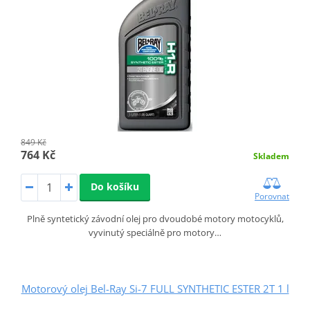
849 Kč
764 Kč
Skladem
Do košíku
Porovnat
Plně syntetický závodní olej pro dvoudobé motory motocyklů,
vyvinutý speciálně pro motory…
Motorový olej Bel-Ray Si-7 FULL SYNTHETIC ESTER 2T 1 l