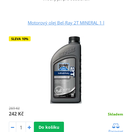
Motorový olej Bel-Ray 2T MINERAL 1 l
SLEVA 10%
269 Kč
242 Kč
Skladem
Do košíku
Porovnat