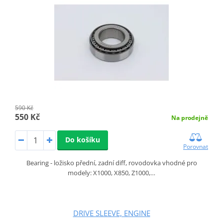
590 Kč
550 Kč
Na prodejně
Do košíku
Porovnat
Bearing - ložisko přední, zadní diff, rovodovka vhodné pro
modely: X1000, X850, Z1000,…
DRIVE SLEEVE, ENGINE