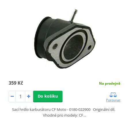
359 Kč
Na prodejně
Do košíku
Porovnat
Sací hrdlo karburátoru CF Moto - 0180-022900 Originální díl.
Vhodné pro modely: CF…