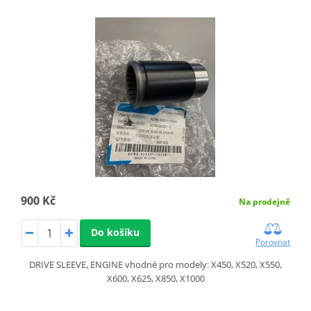
900 Kč
Na prodejně
Do košíku
Porovnat
DRIVE SLEEVE, ENGINE vhodné pro modely: X450, X520, X550,
X600, X625, X850, X1000