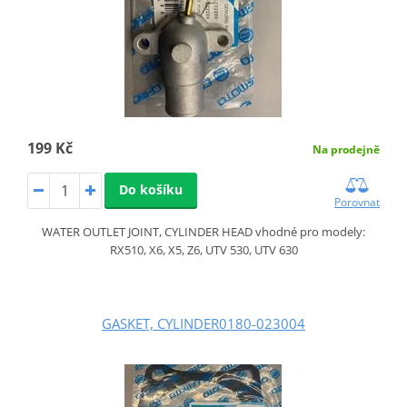
199 Kč
Na prodejně
Do košíku
Porovnat
WATER OUTLET JOINT, CYLINDER HEAD vhodné pro modely:
RX510, X6, X5, Z6, UTV 530, UTV 630
GASKET, CYLINDER0180-023004