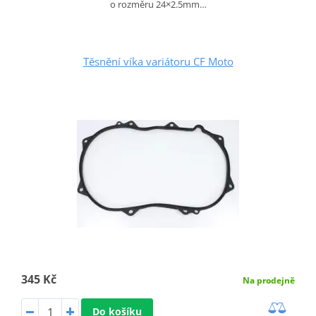
o rozměru 24×2.5mm…
Těsnění víka variátoru CF Moto
345 Kč
Na prodejně
Do košíku