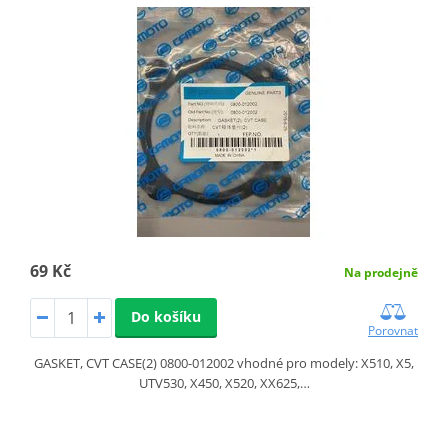
69 Kč
Na prodejně
Do košíku
Porovnat
GASKET, CVT CASE(2) 0800-012002 vhodné pro modely: X510, X5,
UTV530, X450, X520, XX625,…