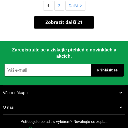
1
2
Další
Zobrazit další 21
Zaregistrujte se a získejte přehled o novinkách a
akcích.
Přihlásit se
Vše o nákupu
O nás
Potřebujete poradit s výběrem? Neváhejte se zeptat: