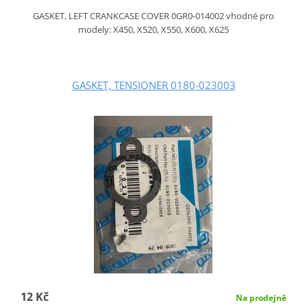
GASKET, LEFT CRANKCASE COVER 0GR0-014002 vhodné pro
modely: X450, X520, X550, X600, X625
GASKET, TENSIONER 0180-023003
12 Kč
Na prodejně