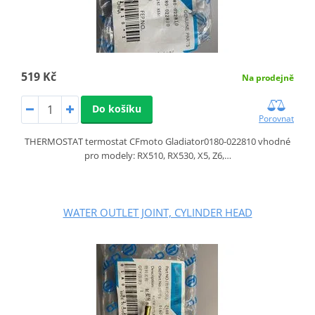
519 Kč
Na prodejně
Do košíku
Porovnat
THERMOSTAT termostat CFmoto Gladiator0180-022810 vhodné
pro modely: RX510, RX530, X5, Z6,…
WATER OUTLET JOINT, CYLINDER HEAD