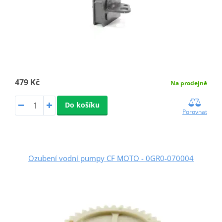
479 Kč
Na prodejně
Do košíku
Porovnat
Ozubení vodní pumpy CF MOTO - 0GR0-070004