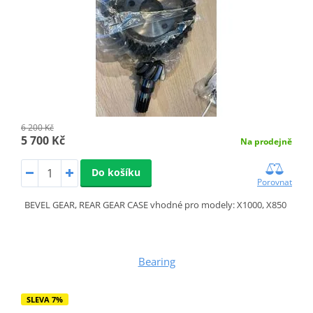
6 200 Kč
5 700 Kč
Na prodejně
Do košíku
Porovnat
BEVEL GEAR, REAR GEAR CASE vhodné pro modely: X1000, X850
Bearing
SLEVA 7%