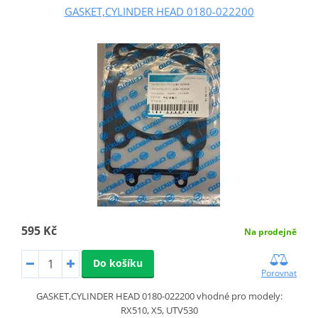
GASKET,CYLINDER HEAD 0180-022200
595 Kč
Na prodejně
Do košíku
Porovnat
GASKET,CYLINDER HEAD 0180-022200 vhodné pro modely:
RX510, X5, UTV530