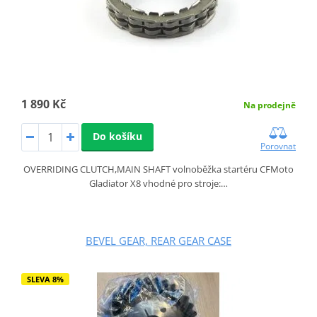
1 890 Kč
Na prodejně
Do košíku
Porovnat
OVERRIDING CLUTCH,MAIN SHAFT volnoběžka startéru CFMoto
Gladiator X8 vhodné pro stroje:…
BEVEL GEAR, REAR GEAR CASE
SLEVA 8%