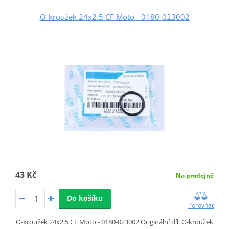
O-kroužek 24x2.5 CF Moto - 0180-023002
43 Kč
Na prodejně
Do košíku
Porovnat
O-kroužek 24x2.5 CF Moto - 0180-023002 Originální díl. O-kroužek