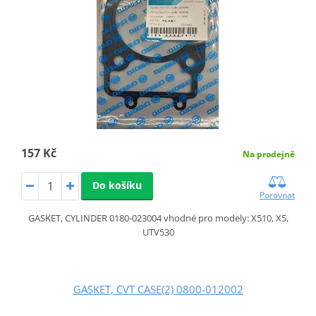
157 Kč
Na prodejně
Do košíku
Porovnat
GASKET, CYLINDER 0180-023004 vhodné pro modely: X510, X5,
UTV530
GASKET, CVT CASE(2) 0800-012002