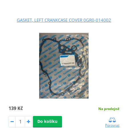
GASKET, LEFT CRANKCASE COVER 0GR0-014002
139 Kč
Na prodejně
Do košíku
Porovnat