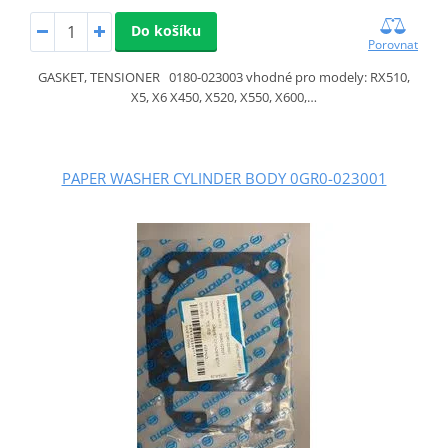
Do košíku
Porovnat
GASKET, TENSIONER 0180-023003 vhodné pro modely: RX510,
X5, X6 X450, X520, X550, X600,…
PAPER WASHER CYLINDER BODY 0GR0-023001