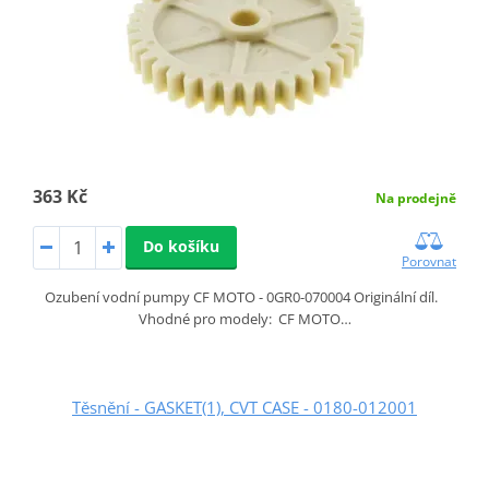
363 Kč
Na prodejně
Do košíku
Porovnat
Ozubení vodní pumpy CF MOTO - 0GR0-070004 Originální díl.
Vhodné pro modely: CF MOTO…
Těsnění - GASKET(1), CVT CASE - 0180-012001