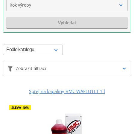
Rok výroby
Vyhledat
Zobrazit filtraci
Sprej na kapaliny BMC WAFLU1LT 1 l
SLEVA 10%