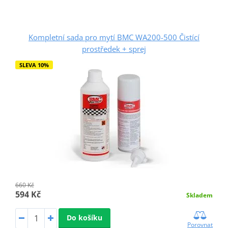
Kompletní sada pro mytí BMC WA200-500 Čistící
prostředek + sprej
SLEVA 10%
660 Kč
594 Kč
Skladem
Do košíku
Porovnat