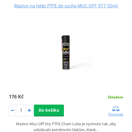
Mazivo na řetěz PTFE do sucha MUC-OFF 977 50ml
176 Kč
Skladem
Do košíku
Porovnat
Mazivo Muc-Off Dry PTFE Chain Lube je vyvinuto tak, aby
odolávalo extrémním tlakům, které…