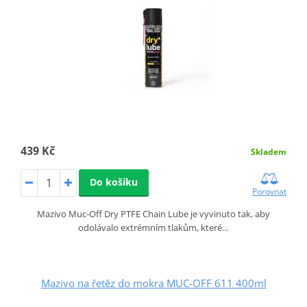
439 Kč
Skladem
Do košíku
Porovnat
Mazivo Muc-Off Dry PTFE Chain Lube je vyvinuto tak, aby
odolávalo extrémním tlakům, které…
Mazivo na řetěz do mokra MUC-OFF 611 400ml