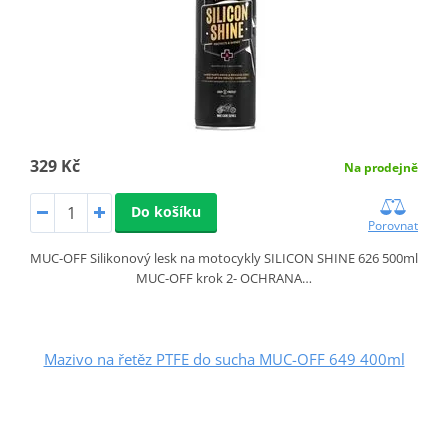
329 Kč
Na prodejně
Do košíku
Porovnat
MUC-OFF Silikonový lesk na motocykly SILICON SHINE 626 500ml
MUC-OFF krok 2- OCHRANA…
Mazivo na řetěz PTFE do sucha MUC-OFF 649 400ml