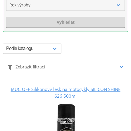
Rok výroby
Vyhledat
Zobrazit filtraci
MUC-OFF Silikonový lesk na motocykly SILICON SHINE
626 500ml