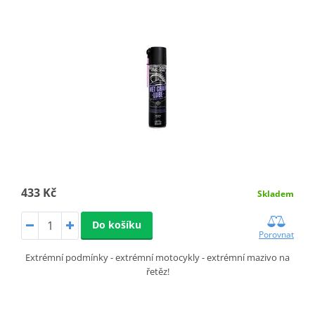
433 Kč
Skladem
Do košíku
Porovnat
Extrémní podmínky - extrémní motocykly - extrémní mazivo na
řetěz!