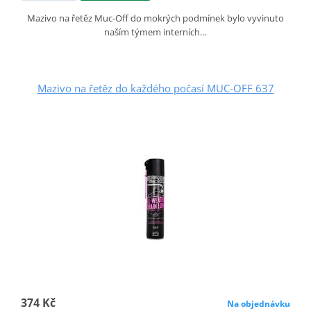
Mazivo na řetěz Muc-Off do mokrých podmínek bylo vyvinuto
naším týmem interních…
Mazivo na řetěz do každého počasí MUC-OFF 637
374 Kč
Na objednávku