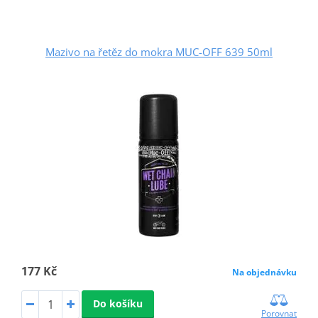
Mazivo na řetěz do mokra MUC-OFF 639 50ml
177 Kč
Na objednávku
Do košíku
Porovnat