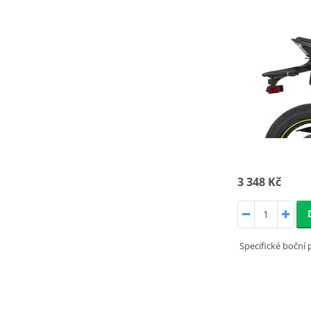
3 348 Kč
Specifické boční