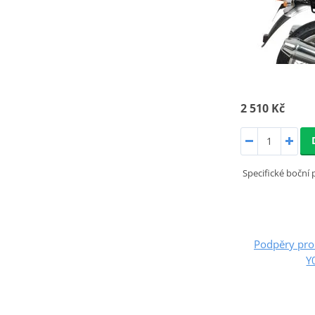
2 510 Kč
Specifické boční
Podpěry pro
Y