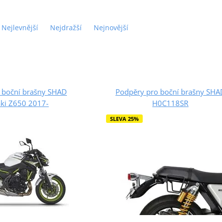
Nejlevnější
Nejdražší
Nejnovější
 boční brašny SHAD
Podpěry pro boční brašny SHA
ki Z650 2017-
H0C118SR
SLEVA 25%