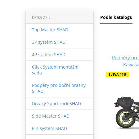
Podle katalogu
KATEGORIE
Top Master SHAD
3P systém SHAD
4P systém SHAD
Podpěry pro
Kawasa
Click System montážní
sada
SLEVA 11%
Podpěry pro boční brašny
SHAD
Držáky Sport rack SHAD
Side Master SHAD
Pin systém SHAD