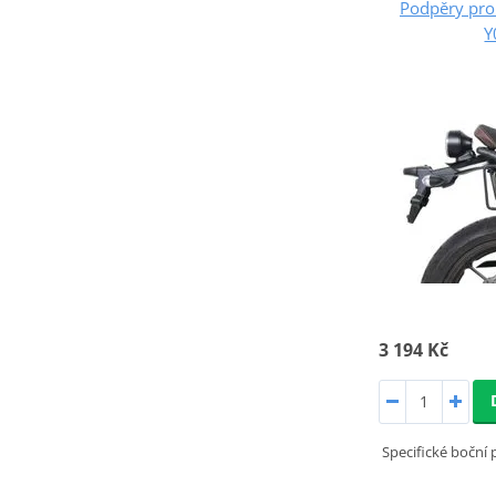
Podpěry pro
Y
3 194 Kč
Specifické boční