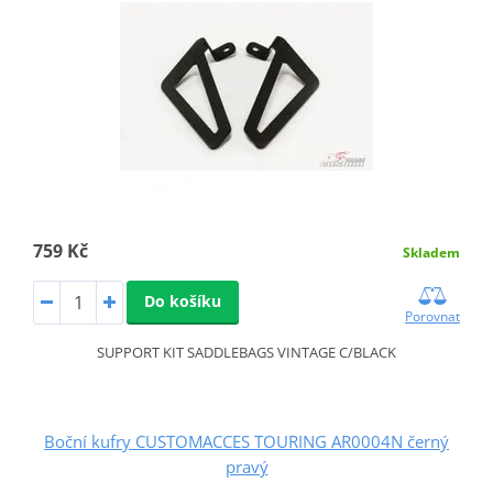
759 Kč
Skladem
Do košíku
Porovnat
SUPPORT KIT SADDLEBAGS VINTAGE C/BLACK
Boční kufry CUSTOMACCES TOURING AR0004N černý
pravý