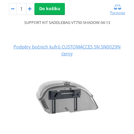
Do košíku
Porovnat
SUPPORT KIT SADDLEBAG VT750 SHADOW 04-13
Podpěry bočních kufrů CUSTOMACCES SN SN0029N
černý