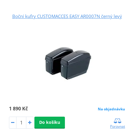
Boční kufry CUSTOMACCES EASY AR0007N černý levý
1 890 Kč
Na objednávku
Do košíku
Porovnat