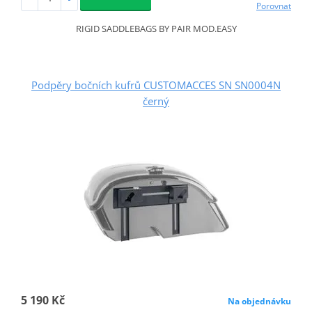
Porovnat
RIGID SADDLEBAGS BY PAIR MOD.EASY
Podpěry bočních kufrů CUSTOMACCES SN SN0004N
černý
5 190 Kč
Na objednávku