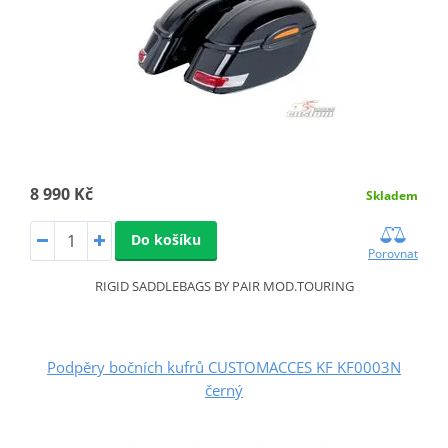
8 990 Kč
Skladem
Do košíku
Porovnat
RIGID SADDLEBAGS BY PAIR MOD.TOURING
Podpěry bočních kufrů CUSTOMACCES KF KF0003N
černý