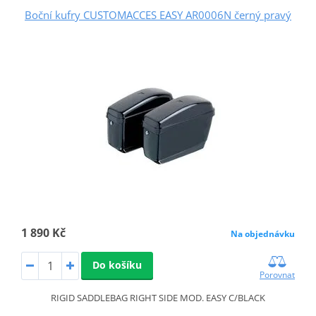
Boční kufry CUSTOMACCES EASY AR0006N černý pravý
1 890 Kč
Na objednávku
Do košíku
Porovnat
RIGID SADDLEBAG RIGHT SIDE MOD. EASY C/BLACK