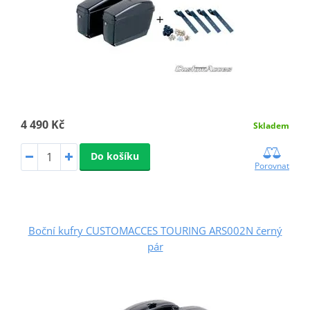
4 490 Kč
Skladem
Do košíku
Porovnat
Boční kufry CUSTOMACCES TOURING ARS002N černý
pár