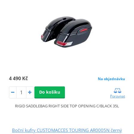
4 490 Kč
Na objednávku
Do košíku
Porovnat
RIGID SADDLEBAG RIGHT SIDE TOP OPENING C/BLACK 35L
Boční kufry CUSTOMACCES TOURING AR0005N černý