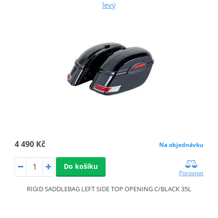
levý
4 490 Kč
Na objednávku
Do košíku
Porovnat
RIGID SADDLEBAG LEFT SIDE TOP OPENING C/BLACK 35L