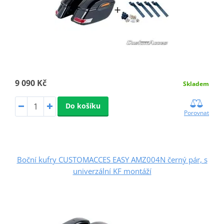
9 090 Kč
Skladem
Do košíku
Porovnat
Boční kufry CUSTOMACCES EASY AMZ004N černý pár, s
univerzální KF montáží