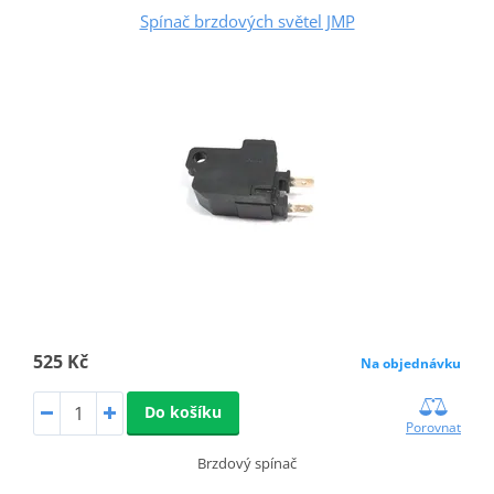
Spínač brzdových světel JMP
525 Kč
Na objednávku
Do košíku
Porovnat
Brzdový spínač