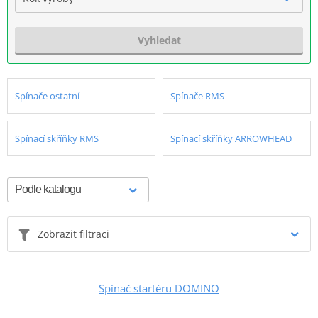
Vyhledat
Spínače ostatní
Spínače RMS
Spínací skříňky RMS
Spínací skříňky ARROWHEAD
Zobrazit filtraci
Spínač startéru DOMINO