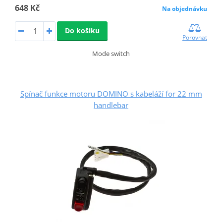
648 Kč
Na objednávku
Do košíku
Porovnat
Mode switch
Spínač funkce motoru DOMINO s kabeláží for 22 mm
handlebar