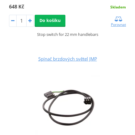
648 Kč
Skladem
Do košíku
Porovnat
Stop switch for 22 mm handlebars
Spínač brzdových světel JMP