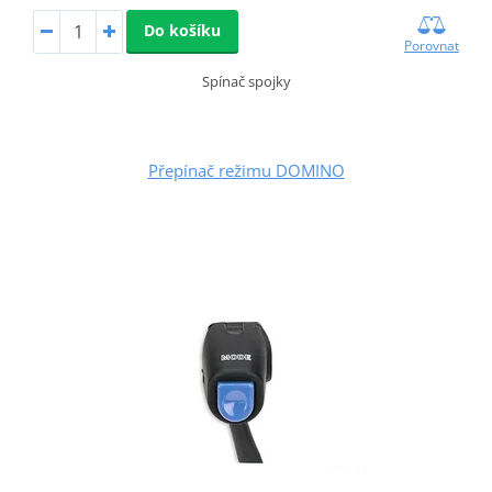
Do košíku
Porovnat
Spínač spojky
Přepínač režimu DOMINO