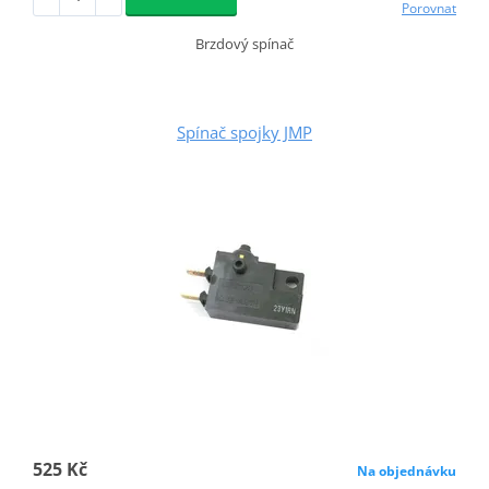
Porovnat
Brzdový spínač
Spínač spojky JMP
525 Kč
Na objednávku