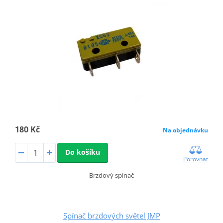
180 Kč
Na objednávku
Do košíku
Porovnat
Brzdový spínač
Spínač brzdových světel JMP