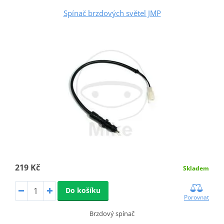
Spínač brzdových světel JMP
219 Kč
Skladem
Do košíku
Porovnat
Brzdový spínač