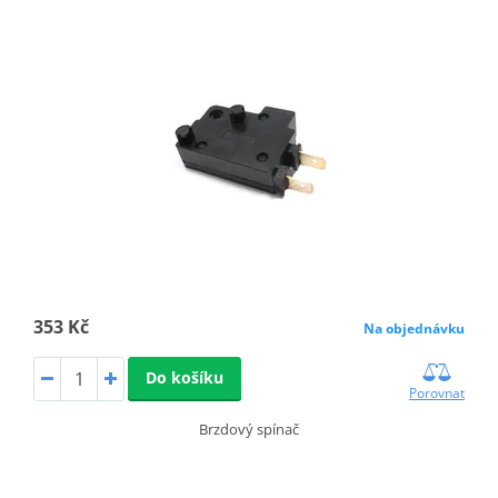
353 Kč
Na objednávku
Do košíku
Porovnat
Brzdový spínač