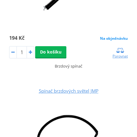
194 Kč
Na objednávku
Do košíku
Porovnat
Brzdový spínač
Spínač brzdových světel JMP