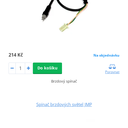
214 Kč
Na objednávku
Do košíku
Porovnat
Brzdový spínač
Spínač brzdových světel JMP