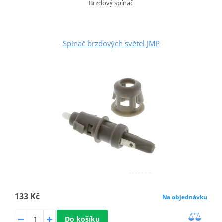
Brzdový spínač
Spínač brzdových světel JMP
133 Kč
Na objednávku
Do košíku