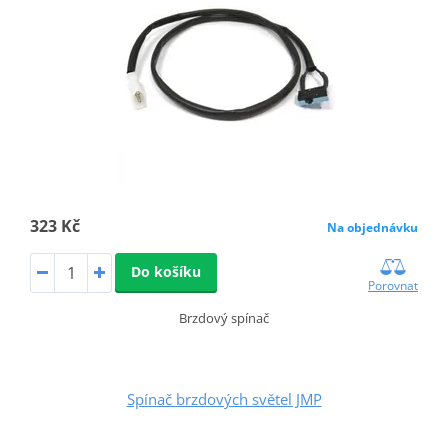
323 Kč
Na objednávku
Do košíku
Porovnat
Brzdový spínač
Spínač brzdových světel JMP