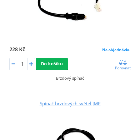
228 Kč
Na objednávku
Do košíku
Porovnat
Brzdový spínač
Spínač brzdových světel JMP