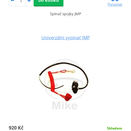
Do košíku
Porovnat
Spínač spojky JMP
Univerzální vypínač JMP
920 Kč
Skladem