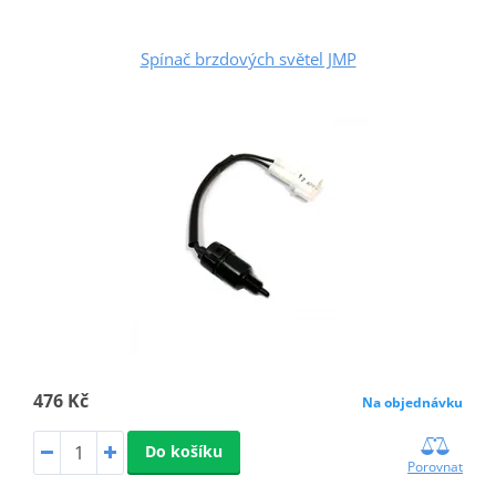
Spínač brzdových světel JMP
476 Kč
Na objednávku
Do košíku
Porovnat