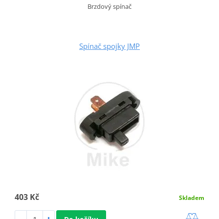
Brzdový spínač
Spínač spojky JMP
403 Kč
Skladem