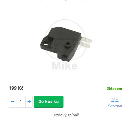
199 Kč
Skladem
Do košíku
Porovnat
Brzdový spínač