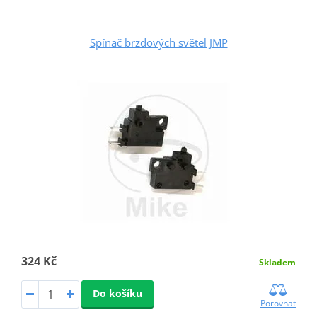
Spínač brzdových světel JMP
324 Kč
Skladem
Do košíku
Porovnat