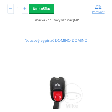
Do košíku
Porovnat
Trhačka - nouzový vzpínač JMP
Nouzový vypínač DOMINO DOMINO