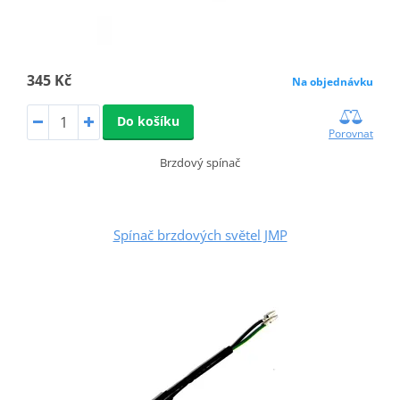
345 Kč
Na objednávku
Do košíku
Porovnat
Brzdový spínač
Spínač brzdových světel JMP