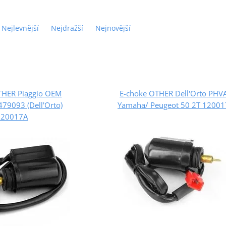
Nejlevnější
Nejdražší
Nejnovější
THER Piaggio OEM
E-choke OTHER Dell'Orto PHV
79093 (Dell'Orto)
Yamaha/ Peugeot 50 2T 12001
120017A