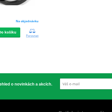
Na objednávku
Do košíku
Porovnat
přehled o novinkách a akcích.