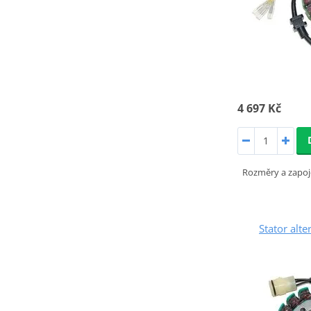
4 697 Kč
Rozměry a zapoj
Stator alt