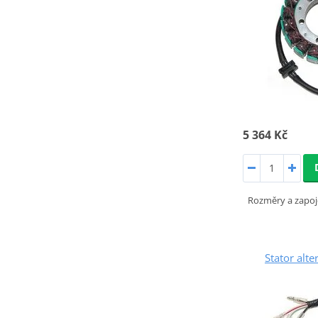
5 364 Kč
Rozměry a zapoj
Stator alt