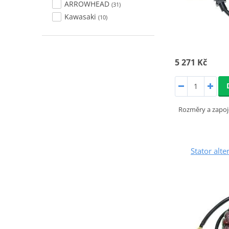
ARROWHEAD
(31)
Kawasaki
(10)
5 271 Kč
Rozměry a zapoj
Stator alt