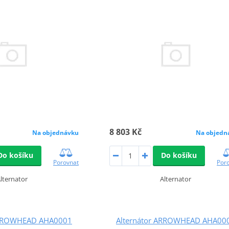
8 803 Kč
Na objednávku
Na objedn
Do košíku
Do košíku
Porovnat
Por
lternator
Alternator
ARROWHEAD AHA0001
Alternátor ARROWHEAD AHA00