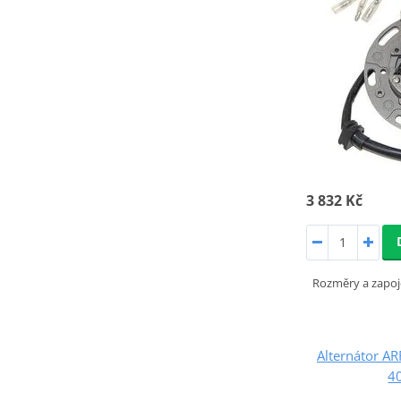
3 832 Kč
Rozměry a zapoj
Alternátor 
4