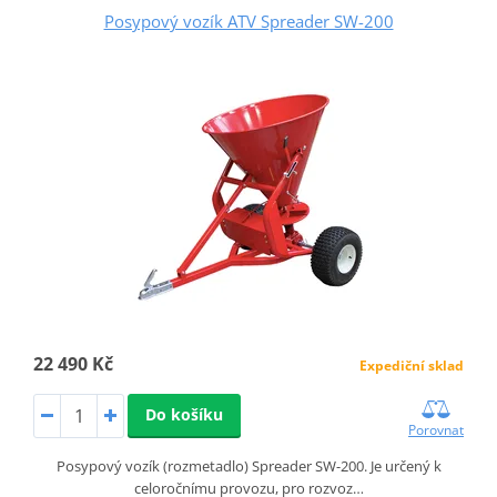
Posypový vozík ATV Spreader SW-200
22 490 Kč
Expediční sklad
Do košíku
Porovnat
Posypový vozík (rozmetadlo) Spreader SW-200. Je určený k
celoročnímu provozu, pro rozvoz…