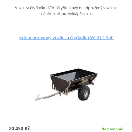
Vozík za čtyřkolku ATV Čtyřkolkový neodpružený vozík se
sklápěcí korbou, vyklápěcím a…
Jednonápravový vozík za čtyřkolku WOOD 550
20 450 Kč
Na prodejně