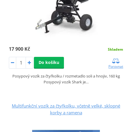
17 900 Kč
Skladem
Do košíku
Porovnat
Posypový vozík za čtyřkolku / rozmetadlo soli a hnojiv, 160 kg
Posypový vozík Shark je…
Multifunkční vozík za čtyřkolku, včetně velké, sklopné
korby a ramena