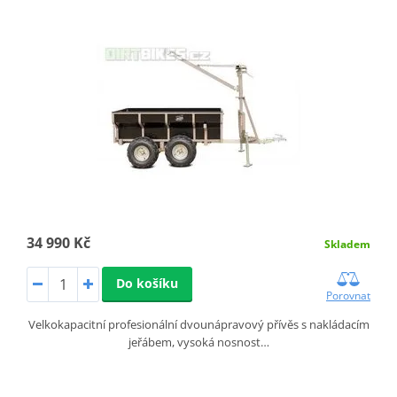
34 990 Kč
Skladem
Do košíku
Porovnat
Velkokapacitní profesionální dvounápravový přívěs s nakládacím
jeřábem, vysoká nosnost…