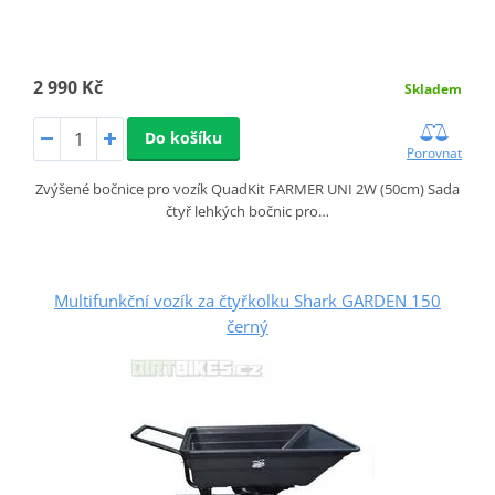
2 990 Kč
Skladem
Do košíku
Porovnat
Zvýšené bočnice pro vozík QuadKit FARMER UNI 2W (50cm) Sada
čtyř lehkých bočnic pro…
Multifunkční vozík za čtyřkolku Shark GARDEN 150
černý