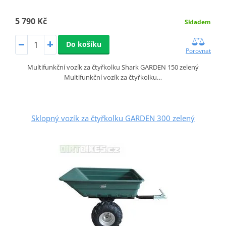
5 790 Kč
Skladem
Do košíku
Porovnat
Multifunkční vozík za čtyřkolku Shark GARDEN 150 zelený
Multifunkční vozík za čtyřkolku…
Sklopný vozík za čtyřkolku GARDEN 300 zelený