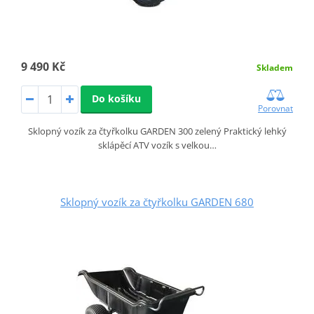
9 490 Kč
Skladem
Do košíku
Porovnat
Sklopný vozík za čtyřkolku GARDEN 300 zelený Praktický lehký
sklápěcí ATV vozík s velkou…
Sklopný vozík za čtyřkolku GARDEN 680