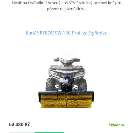
Nosič na čtyřkolku / nesený koš ATV Praktický ocelový koš pro
převoz nejrůznějších…
Kartáč RYKOV SW 130 Profi za čtyřkolku
64 480 Kč
Skladem