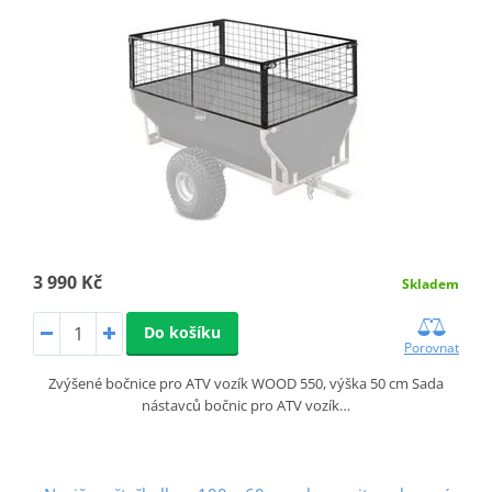
3 990 Kč
Skladem
Do košíku
Porovnat
Zvýšené bočnice pro ATV vozík WOOD 550, výška 50 cm Sada
nástavců bočnic pro ATV vozík…