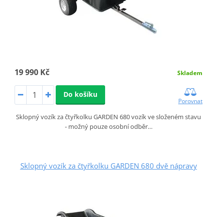
19 990 Kč
Skladem
Do košíku
Porovnat
Sklopný vozík za čtyřkolku GARDEN 680 vozík ve složeném stavu
- možný pouze osobní odběr…
Sklopný vozík za čtyřkolku GARDEN 680 dvě nápravy