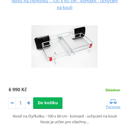
Nosič na čtyřkolku - 100 x 60 cm - komaxit - uchycení
na kouli
6 990 Kč
Skladem
Do košíku
Porovnat
Nosič na čtyřkolku - 100 x 60 cm - komaxit - uchycení na kouli
Nosic je určen pro všechny…