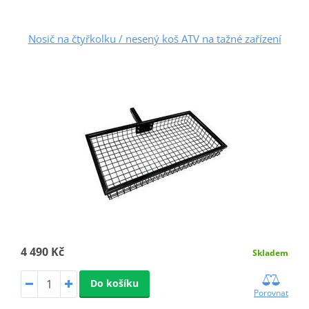
Nosič na čtyřkolku / nesený koš ATV na tažné zařízení
4 490 Kč
Skladem
Do košíku
Porovnat