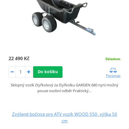
22 490 Kč
Skladem
Do košíku
Porovnat
Sklopný vozík čtyřkolový za čtyřkolku GARDEN 680 nyní možný
pouze osobní odběr Praktický…
Zvýšené bočnice pro ATV vozík WOOD 550, výška 50
cm