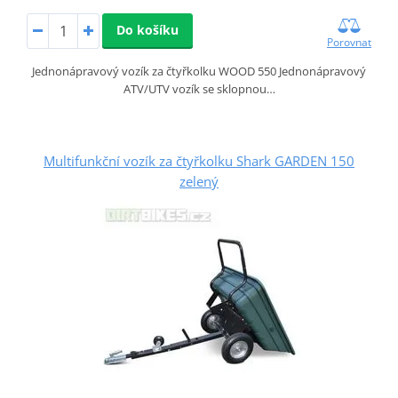
Do košíku
Porovnat
Jednonápravový vozík za čtyřkolku WOOD 550 Jednonápravový
ATV/UTV vozík se sklopnou…
Multifunkční vozík za čtyřkolku Shark GARDEN 150
zelený