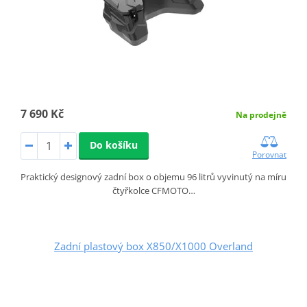
7 690 Kč
Na prodejně
Do košíku
Porovnat
Praktický designový zadní box o objemu 96 litrů vyvinutý na míru
čtyřkolce CFMOTO…
Zadní plastový box X850/X1000 Overland