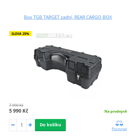
Box TGB TARGET zadní, REAR CARGO BOX
SLEVA 25%
7 990 Kč
5 990 Kč
Na prodejně
Do košíku
Porovnat