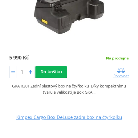
5 990 Kč
Na prodejně
Do košíku
Porovnat
GKA R301 Zadní plastový box na čtyřkolku Díky kompaktnímu
tvaru a velikosti je Box GKA…
Kimpex Cargo Box DeLuxe zadní box na čtyřkolku