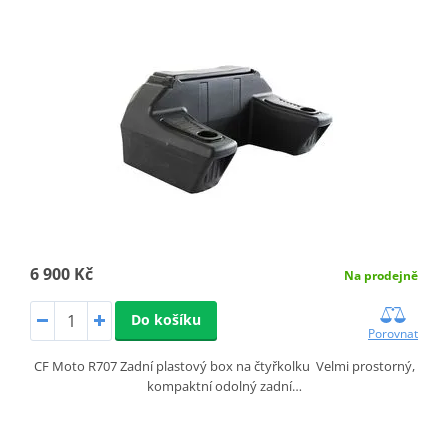
6 900 Kč
Na prodejně
Do košíku
Porovnat
CF Moto R707 Zadní plastový box na čtyřkolku Velmi prostorný,
kompaktní odolný zadní…