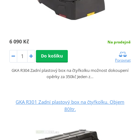
6 090 Kč
Na prodejně
Do košíku
Porovnat
GKA R304 Zadní plastový box na čtyřkolku možnost dokoupení
opěrky za 350kč Jeden z…
GKA R301 Zadní plastový box na čtyřkolku. Objem
80ltr.