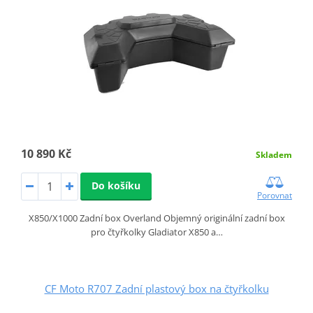
10 890 Kč
Skladem
Do košíku
Porovnat
X850/X1000 Zadní box Overland Objemný originální zadní box
pro čtyřkolky Gladiator X850 a…
CF Moto R707 Zadní plastový box na čtyřkolku