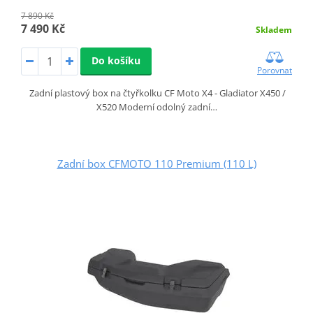
7 890 Kč
7 490 Kč
Skladem
Do košíku
Porovnat
Zadní plastový box na čtyřkolku CF Moto X4 - Gladiator X450 /
X520 Moderní odolný zadní…
Zadní box CFMOTO 110 Premium (110 L)