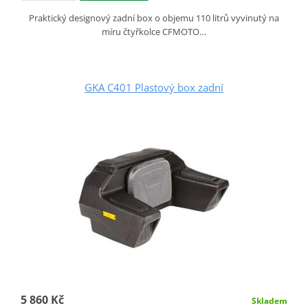
Praktický designový zadní box o objemu 110 litrů vyvinutý na
míru čtyřkolce CFMOTO…
GKA C401 Plastový box zadní
5 860 Kč
Skladem