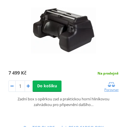
7 499 Kč
Na prodejně
Do košíku
Porovnat
Zadní box s opěrkou zad a praktickou horní hliníkovou
zahrádkou pro připevnění dalšího…