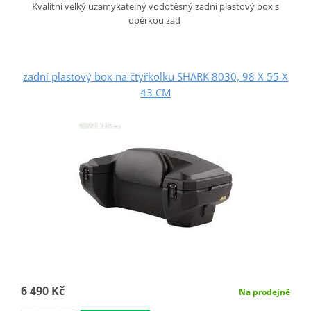
Kvalitní velký uzamykatelný vodotěsný zadní plastový box s
opěrkou zad
zadní plastový box na čtyřkolku SHARK 8030, 98 X 55 X
43 CM
6 490 Kč
Na prodejně