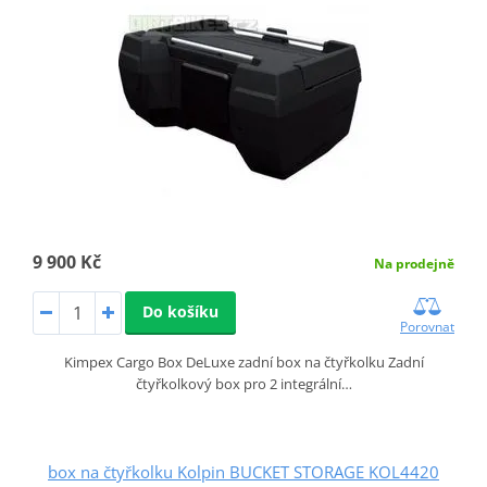
9 900 Kč
Na prodejně
Do košíku
Porovnat
Kimpex Cargo Box DeLuxe zadní box na čtyřkolku Zadní
čtyřkolkový box pro 2 integrální…
box na čtyřkolku Kolpin BUCKET STORAGE KOL4420