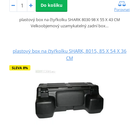
Do košíku
Porovnat
plastový box na čtyřkolku SHARK 8030 98 X 55 X 43 CM
Velkoobjemový uzamykatelný zadní box…
plastový box na čtyřkolku SHARK, 8015, 85 X 54 X 36
CM
SLEVA 8%