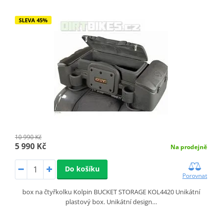
SLEVA 45%
10 990 Kč
5 990 Kč
Na prodejně
Do košíku
Porovnat
box na čtyřkolku Kolpin BUCKET STORAGE KOL4420 Unikátní
plastový box. Unikátní design…