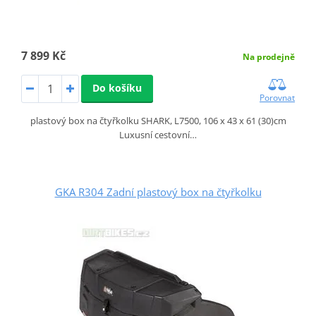
7 899 Kč
Na prodejně
Do košíku
Porovnat
plastový box na čtyřkolku SHARK, L7500, 106 x 43 x 61 (30)cm
Luxusní cestovní…
GKA R304 Zadní plastový box na čtyřkolku