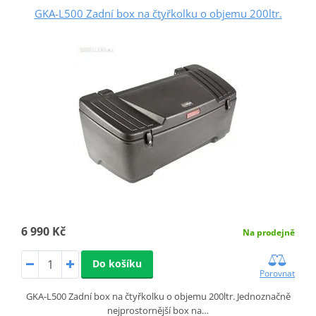
GKA-L500 Zadní box na čtyřkolku o objemu 200ltr.
6 990 Kč
Na prodejně
Do košíku
Porovnat
GKA-L500 Zadní box na čtyřkolku o objemu 200ltr. Jednoznačně
nejprostornější box na…