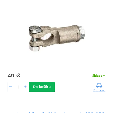
231 Kč
Skladem
Do košíku
Porovnat