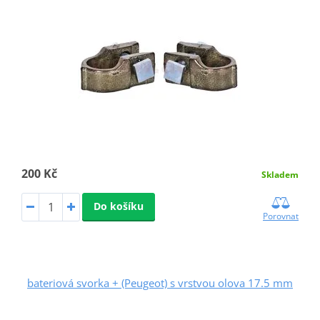
200 Kč
Skladem
Do košíku
Porovnat
bateriová svorka + (Peugeot) s vrstvou olova 17.5 mm