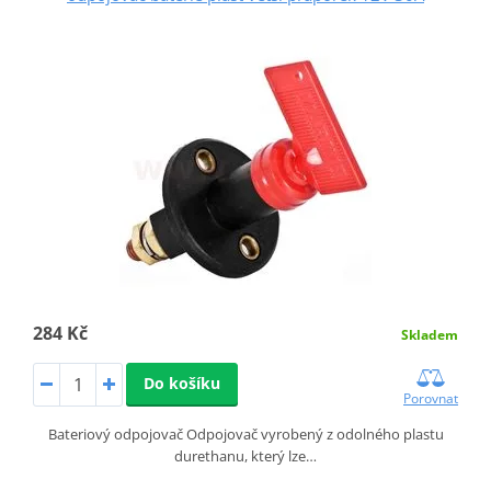
284 Kč
Skladem
Do košíku
Porovnat
Bateriový odpojovač Odpojovač vyrobený z odolného plastu
durethanu, který lze…