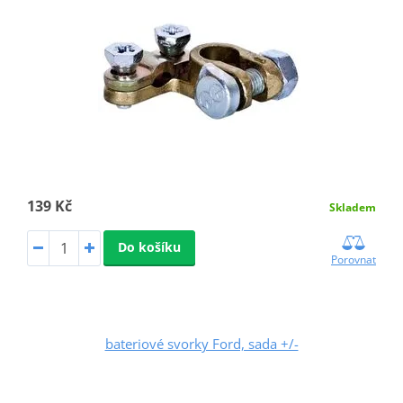
139 Kč
Skladem
Do košíku
Porovnat
bateriové svorky Ford, sada +/-