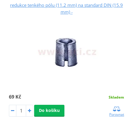
redukce tenkého pólu (11.2 mm) na standard DIN (15.9
mm) -
69 Kč
Skladem
Do košíku
Porovnat