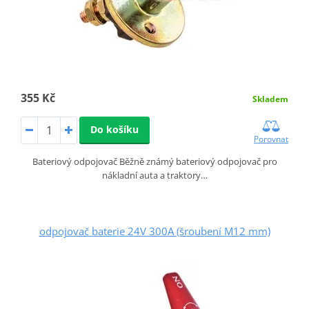
355 Kč
Skladem
Do košíku
Porovnat
Bateriový odpojovač Běžně známý bateriový odpojovač pro
nákladní auta a traktory…
odpojovač baterie 24V 300A (šroubení M12 mm)