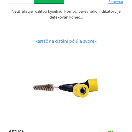
Porovnat
Neutralizuje rozlitou kyselinu. Pomocí barevného indikátoru je
detekován konec…
kartáč na čištění pólů a svorek