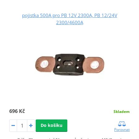
pojistka 500A pro PB 12V 2300A, PB 12/24V
2300/4600A
696 Kč
Skladem
Do košíku
Porovnat