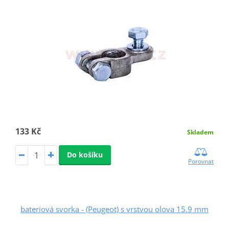
133 Kč
Skladem
Do košíku
Porovnat
bateriová svorka - (Peugeot) s vrstvou olova 15.9 mm