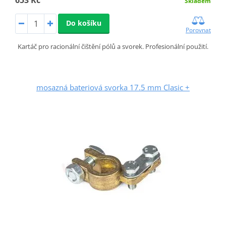
653 Kč
Skladem
Do košíku
Porovnat
Kartáč pro racionální čištění pólů a svorek. Profesionální použití.
mosazná bateriová svorka 17.5 mm Clasic +