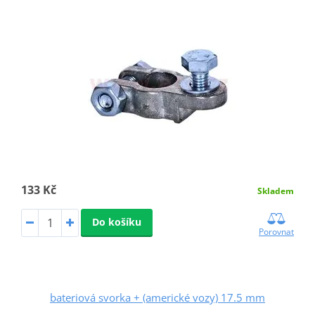
133 Kč
Skladem
Do košíku
Porovnat
bateriová svorka + (americké vozy) 17.5 mm