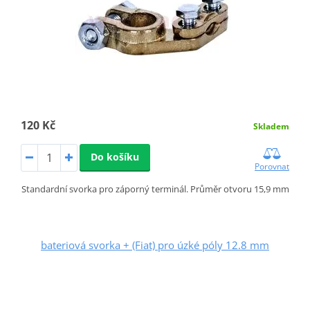
120 Kč
Skladem
Do košíku
Porovnat
Standardní svorka pro záporný terminál. Průměr otvoru 15,9 mm
bateriová svorka + (Fiat) pro úzké póly 12.8 mm