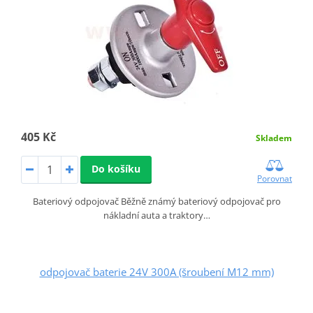
405 Kč
Skladem
Do košíku
Porovnat
Bateriový odpojovač Běžně známý bateriový odpojovač pro
nákladní auta a traktory…
odpojovač baterie 24V 300A (šroubení M12 mm)