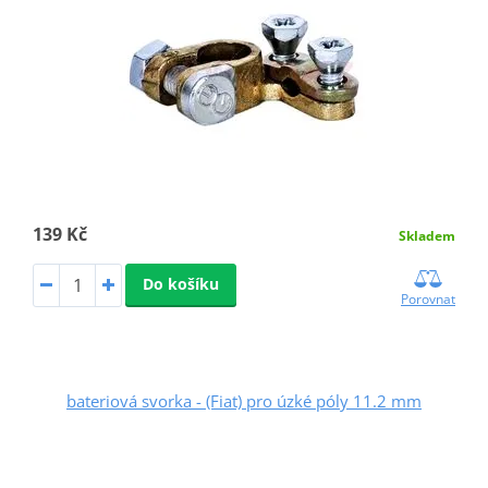
139 Kč
Skladem
Do košíku
Porovnat
bateriová svorka - (Fiat) pro úzké póly 11.2 mm