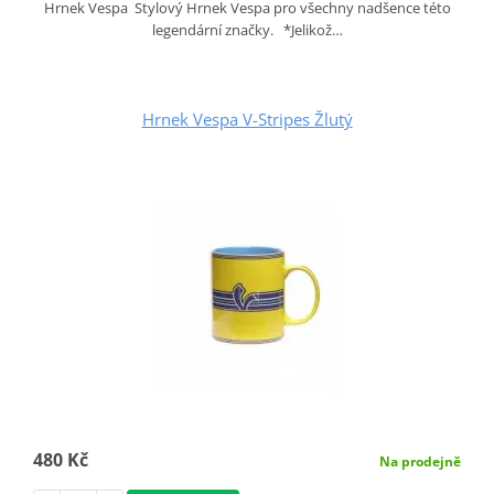
Hrnek Vespa Stylový Hrnek Vespa pro všechny nadšence této
legendární značky. *Jelikož…
Hrnek Vespa V-Stripes Žlutý
480 Kč
Na prodejně