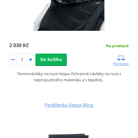
2 030 Kč
Na prodejně
Do košíku
Porovnat
Termonávleky na ruce Vespa Ochranné návleky na ruce z
nepropustného materiálu a s tepelně…
Peněženka Vespa Wing