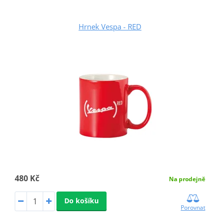
Hrnek Vespa - RED
480 Kč
Na prodejně
Do košíku
Porovnat