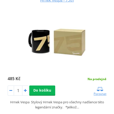
485 Kč
Na prodejně
Do košíku
Porovnat
Hrnek Vespa Stylový Hrnek Vespa pro všechny nadšence této
legendární značky. *Jelikož…