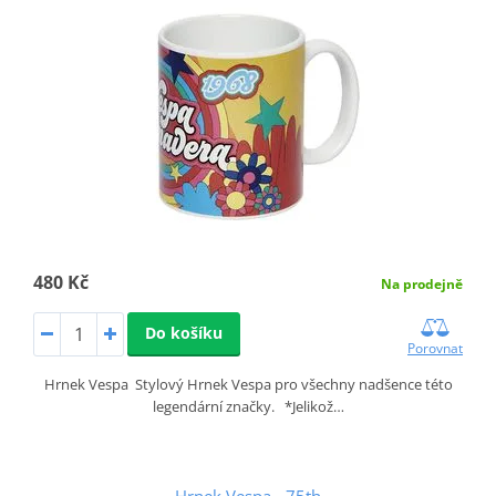
480 Kč
Na prodejně
Do košíku
Porovnat
Hrnek Vespa Stylový Hrnek Vespa pro všechny nadšence této
legendární značky. *Jelikož…
Hrnek Vespa - 75th