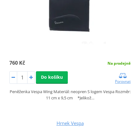
760 Kč
Na prodejně
Do košíku
Porovnat
Peněženka Vespa Wing Materiál: neopren S logem Vespa Rozměr:
11 cm x 9,5 cm *Jelikož…
Hrnek Vespa