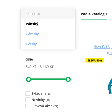
Podle katalogu
KATEGORIE
Pánský
Dámský
Dětský
dres F-16,
(m
CENA
SLEVA 40%
349 Kč
3 169 Kč
Skladem
(53)
Novinky
(18)
Slevová akce
(22)