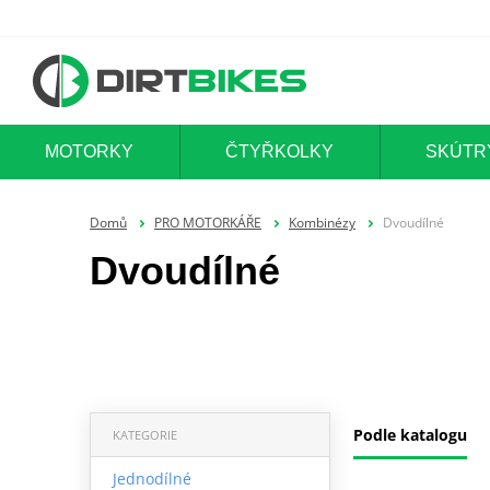
MOTORKY
ČTYŘKOLKY
SKÚTR
Domů
PRO MOTORKÁŘE
Kombinézy
Dvoudílné
Dvoudílné
Podle katalogu
KATEGORIE
Jednodílné