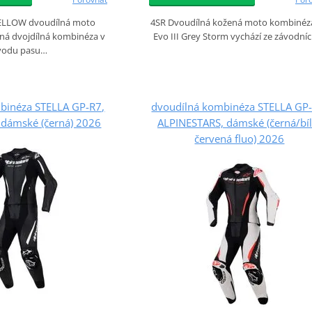
LLOW dvoudílná moto
4SR Dvoudílná kožená moto kombinéz
á dvojdílná kombinéza v
Evo III Grey Storm vychází ze závodní
vodu pasu…
binéza STELLA GP-R7,
dvoudílná kombinéza STELLA GP-
 dámské (černá) 2026
ALPINESTARS, dámské (černá/bíl
červená fluo) 2026