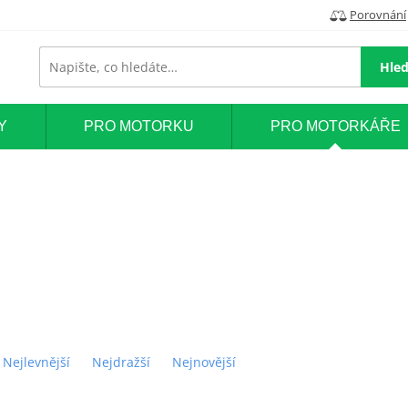
Porovnání
Hled
Y
PRO MOTORKU
PRO MOTORKÁŘE
Nejlevnější
Nejdražší
Nejnovější