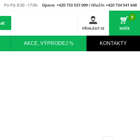
Po-Pá: 8:30 - 17:00
Opava +420 733 537 099 / Hlučín +420 734 541 648
0
at
PŘIHLÁSIT SE
KOŠÍK
AKCE, VÝPRODEJ %
KONTAKTY