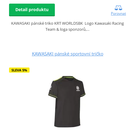
Detail produktu
Porovnat
KAWASAKI pánské triko KRT WORLDSBK Logo Kawasaki Racing
Team & loga sponzorů,…
KAWASAKI pánské sportovní tričko
SLEVA 5%