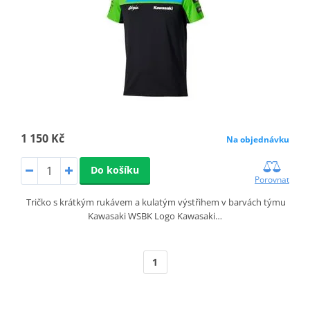
1 150 Kč
Na objednávku
Do košíku
Porovnat
Tričko s krátkým rukávem a kulatým výstřihem v barvách týmu
Kawasaki WSBK Logo Kawasaki…
1