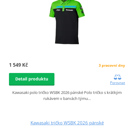
1 549 Kč
3 pracovní dny
Detail produktu
Porovnat
Kawasaki polo tričko WSBK 2026 pánské Polo tričko s krátkým
rukávem v barvách týmu…
Kawasaki tričko WSBK 2026 pánské