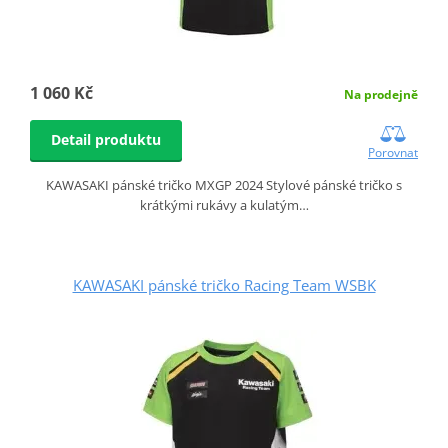
1 060 Kč
Na prodejně
Detail produktu
Porovnat
KAWASAKI pánské tričko MXGP 2024 Stylové pánské tričko s
krátkými rukávy a kulatým…
KAWASAKI pánské tričko Racing Team WSBK