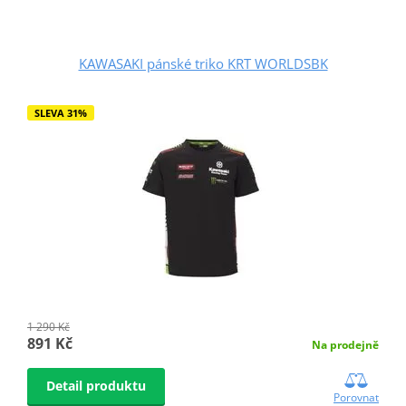
KAWASAKI pánské triko KRT WORLDSBK
SLEVA 31%
1 290 Kč
891 Kč
Na prodejně
Detail produktu
Porovnat