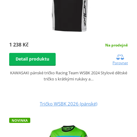
1 238 Kč
Na prodejně
Detail produktu
Porovnat
KAWASAKI pánské tričko Racing Team WSBK 2024 Stylové dětské
tričko s krátkými rukávy a…
Tričko WSBK 2026 (pánské)
NOVINKA