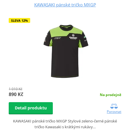
KAWASAKI pánské tričko MXGP
SLEVA 12%
1 010 Kč
890 Kč
Na prodejně
Detail produktu
Porovnat
KAWASAKI pánské tričko MXGP Stylové zeleno-černé pánské
tričko Kawasaki s krátkými rukávy…