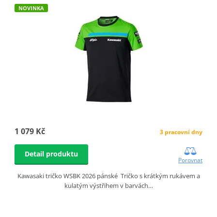
NOVINKA
1 079 Kč
3 pracovní dny
Detail produktu
Porovnat
Kawasaki tričko WSBK 2026 pánské Tričko s krátkým rukávem a
kulatým výstřihem v barvách…