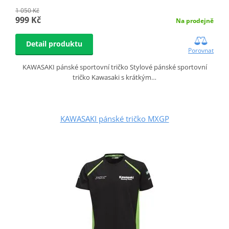
1 050 Kč
999 Kč
Na prodejně
Detail produktu
Porovnat
KAWASAKI pánské sportovní tričko Stylové pánské sportovní
tričko Kawasaki s krátkým…
KAWASAKI pánské tričko MXGP