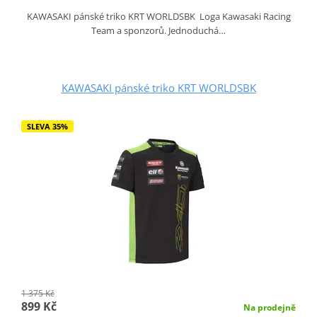
KAWASAKI pánské triko KRT WORLDSBK Loga Kawasaki Racing
Team a sponzorů. Jednoduchá…
KAWASAKI pánské triko KRT WORLDSBK
SLEVA 35%
1 375 Kč
899 Kč
Na prodejně