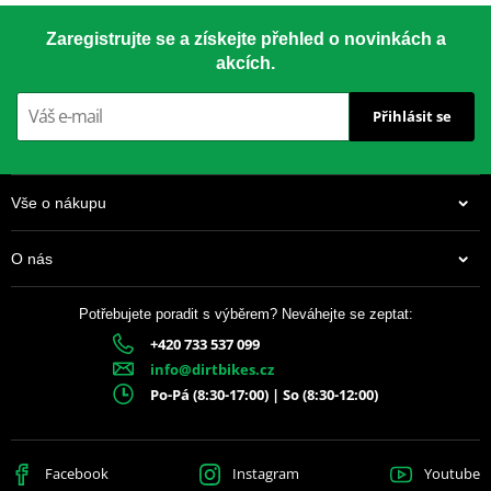
Zaregistrujte se a získejte přehled o novinkách a
akcích.
Přihlásit se
Vše o nákupu
O nás
Potřebujete poradit s výběrem? Neváhejte se zeptat:
+420 733 537 099
info@dirtbikes.cz
Po-Pá (8:30-17:00) | So (8:30-12:00)
Facebook
Instagram
Youtube