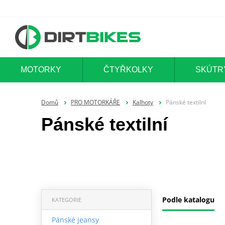
MOTORKY
ČTYŘKOLKY
SKÚTR
Domů
PRO MOTORKÁŘE
Kalhoty
Pánské textilní
Pánské textilní
Podle katalogu
KATEGORIE
Pánské jeansy