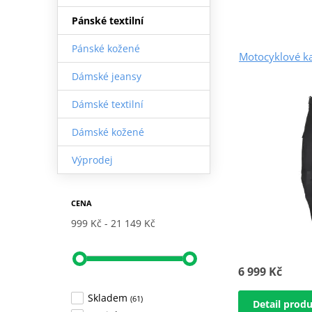
Pánské textilní
Pánské kožené
Motocyklové k
Dámské jeansy
Dámské textilní
Dámské kožené
Výprodej
CENA
999 Kč
21 149 Kč
6 999 Kč
Skladem
(61)
Detail prod