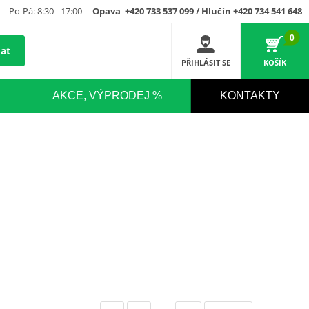
Po-Pá: 8:30 - 17:00
Opava +420 733 537 099 / Hlučín +420 734 541 648
0
at
PŘIHLÁSIT SE
KOŠÍK
AKCE, VÝPRODEJ %
KONTAKTY