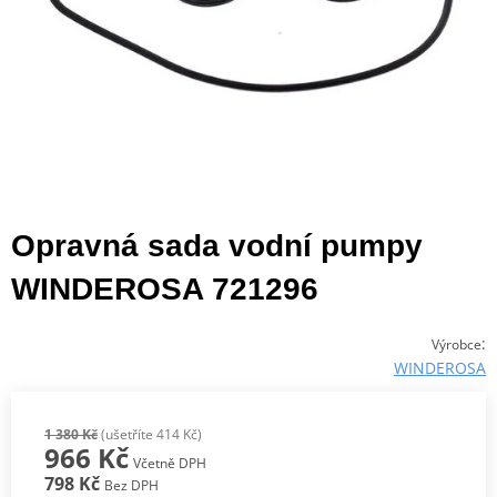
Opravná sada vodní pumpy
WINDEROSA 721296
:
Výrobce
WINDEROSA
1 380 Kč
(ušetříte 414 Kč)
966 Kč
Včetně DPH
798 Kč
Bez DPH