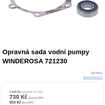
Opravná sada vodní pumpy
WINDEROSA 721230
:
Výrobce
WINDEROSA
1 042 Kč
(ušetříte 312 Kč)
730 Kč
Včetně DPH
603 Kč
Bez DPH