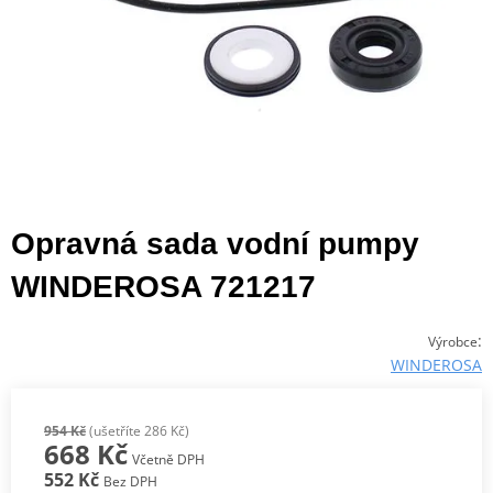
Opravná sada vodní pumpy
WINDEROSA 721217
:
Výrobce
WINDEROSA
954 Kč
(ušetříte 286 Kč)
668 Kč
Včetně DPH
552 Kč
Bez DPH