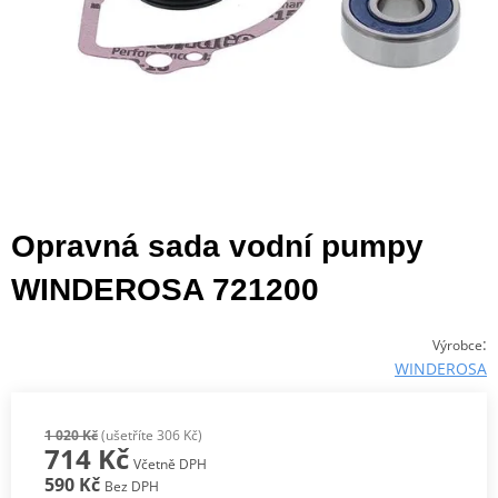
Opravná sada vodní pumpy
WINDEROSA 721200
:
Výrobce
WINDEROSA
1 020 Kč
(ušetříte 306 Kč)
714 Kč
Včetně DPH
590 Kč
Bez DPH