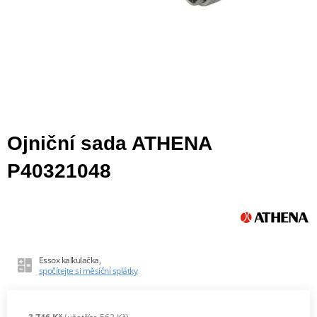
Ojniční sada ATHENA
P40321048
Essox kalkulačka,
spočítejte si měsíční splátky