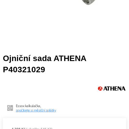
Ojniční sada ATHENA
P40321029
Essox kalkulačka,
spočítejte si měsíční splátky